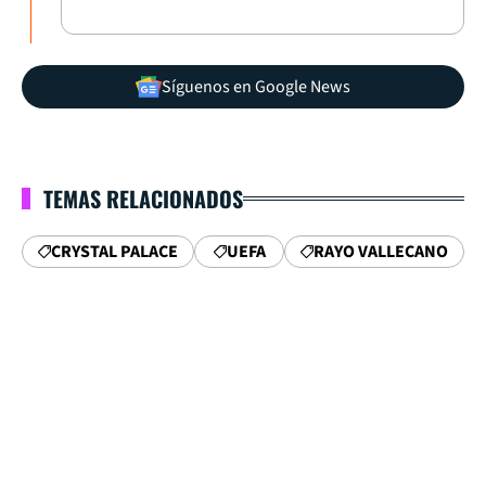
Síguenos en Google News
TEMAS RELACIONADOS
CRYSTAL PALACE
UEFA
RAYO VALLECANO