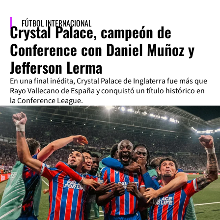
FÚTBOL INTERNACIONAL
Crystal Palace, campeón de
Conference con Daniel Muñoz y
Jefferson Lerma
En una final inédita, Crystal Palace de Inglaterra fue más que
Rayo Vallecano de España y conquistó un título histórico en
la Conference League.