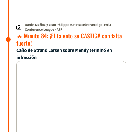
Daniel Muñoz y Jean Philippe Mateta celebran el gol en la
Conference League
- AFP
🔥 Minuto 84: ¡El talento se CASTIGA con falta
fuerte!
Caño de Strand Larsen sobre Mendy terminó en
infracción