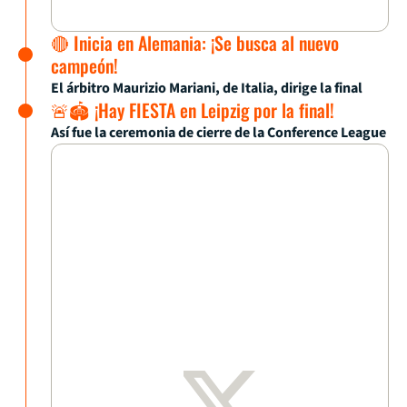
🔴 Inicia en Alemania: ¡Se busca al nuevo
campeón!
El árbitro Maurizio Mariani, de Italia, dirige la final
🚨🏟 ¡Hay FIESTA en Leipzig por la final!
Así fue la ceremonia de cierre de la Conference League