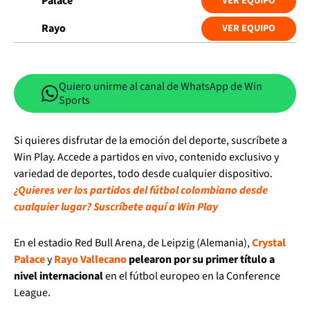
Palace
VER EQUIPO
Rayo
VER EQUIPO
Quiero unirme al canal de WhatsApp de Win
Sports
Si quieres disfrutar de la emoción del deporte, suscríbete a
Win Play. Accede a partidos en vivo, contenido exclusivo y
variedad de deportes, todo desde cualquier dispositivo.
¿Quieres ver los partidos del fútbol colombiano desde
cualquier lugar? Suscríbete aquí a Win Play
En el estadio Red Bull Arena, de Leipzig (Alemania),
Crystal
Palace
y
Rayo Vallecano
pelearon por su primer título a
nivel internacional
en el fútbol europeo en la Conference
League.