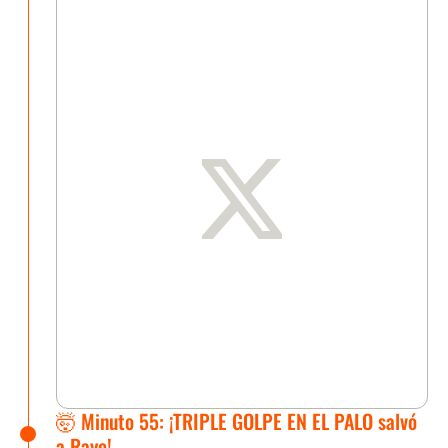
🤯 Minuto 55: ¡TRIPLE GOLPE EN EL PALO salvó
a Rayo!