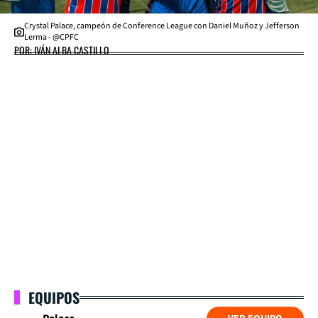
Crystal Palace, campeón de Conference League con Daniel Muñoz y Jefferson
Lerma - @CPFC
POR: IVÁN ALBA CASTILLO
EQUIPOS