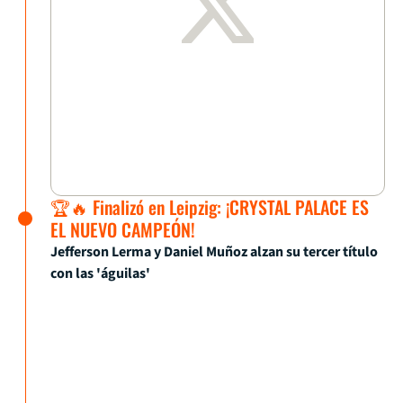
🏆🔥 Finalizó en Leipzig: ¡CRYSTAL PALACE ES
EL NUEVO CAMPEÓN!
Jefferson Lerma y Daniel Muñoz alzan su tercer título
con las 'águilas'