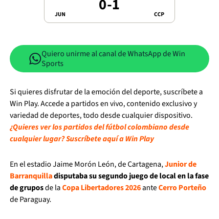
0
-
1
JUN
CCP
Quiero unirme al canal de WhatsApp de Win
Sports
Si quieres disfrutar de la emoción del deporte, suscríbete a
Win Play. Accede a partidos en vivo, contenido exclusivo y
variedad de deportes, todo desde cualquier dispositivo.
¿Quieres ver los partidos del fútbol colombiano desde
cualquier lugar? Suscríbete aquí a Win Play
En el estadio Jaime Morón León, de Cartagena,
Junior de
Barranquilla
disputaba su segundo juego de local en la fase
de grupos
de la
Copa Libertadores 2026
ante
Cerro Porteño
de Paraguay.