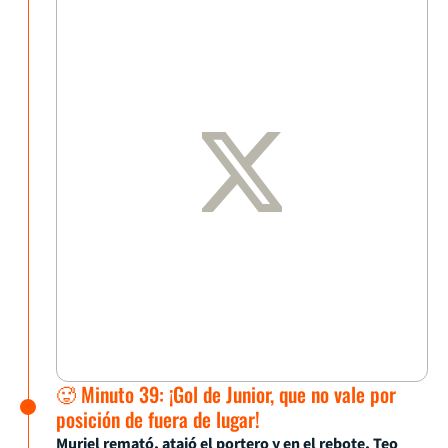
🥵 Minuto 39: ¡Gol de Junior, que no vale por
posición de fuera de lugar!
Muriel remató, atajó el portero y en el rebote, Teo