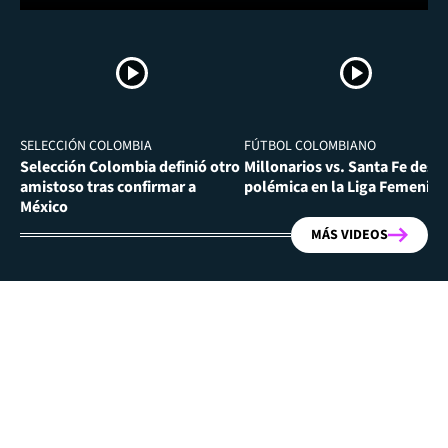
SELECCIÓN COLOMBIA
FÚTBOL COLOMBIANO
Selección Colombia definió otro
Millonarios vs. Santa Fe desa
amistoso tras confirmar a
polémica en la Liga Femenina
México
MÁS VIDEOS