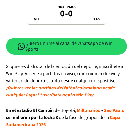
FINALIZADO
0
-
0
MIL
SAO
Quiero unirme al canal de WhatsApp de Win
Sports
Si quieres disfrutar de la emoción del deporte, suscríbete a
Win Play. Accede a partidos en vivo, contenido exclusivo y
variedad de deportes, todo desde cualquier dispositivo.
¿Quieres ver los partidos del fútbol colombiano desde
cualquier lugar? Suscríbete aquí a Win Play
En el estadio El Campín
de Bogotá,
Millonarios
y
Sao Paulo
se midieron por la fecha 3
de la fase de grupos de la
Copa
Sudamericana 2026
.