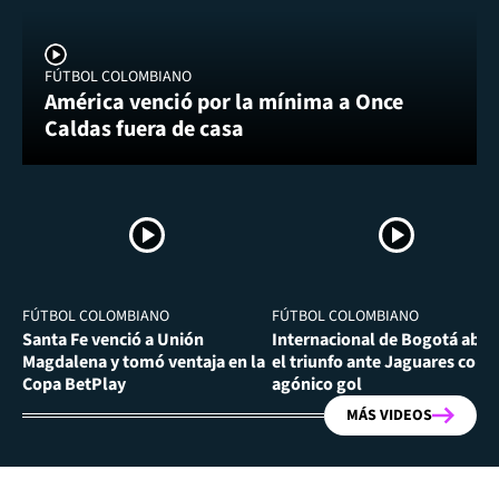
FÚTBOL COLOMBIANO
América venció por la mínima a Once
Caldas fuera de casa
FÚTBOL COLOMBIANO
FÚTBOL COLOMBIANO
Santa Fe venció a Unión
Internacional de Bogotá abra
Magdalena y tomó ventaja en la
el triunfo ante Jaguares con
Copa BetPlay
agónico gol
MÁS VIDEOS