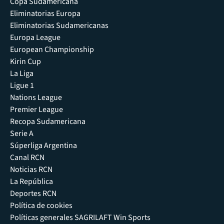
Copa Sudamericana
Eliminatorias Europa
Eliminatorias Sudamericanas
Europa League
European Championship
Kirin Cup
La Liga
Ligue 1
Nations League
Premier League
Recopa Sudamericana
Serie A
Súperliga Argentina
Canal RCN
Noticias RCN
La República
Deportes RCN
Política de cookies
Políticas generales SAGRILAFT Win Sports