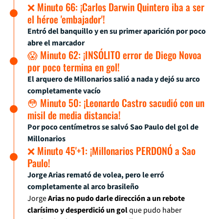
❌ Minuto 66: ¡Carlos Darwin Quintero iba a ser
el héroe 'embajador'!
Entró del banquillo y en su primer aparición por poco
abre el marcador
😱 Minuto 62: ¡INSÓLITO error de Diego Novoa
por poco termina en gol!
El arquero de Millonarios salió a nada y dejó su arco
completamente vacío
😳 Minuto 50: ¡Leonardo Castro sacudió con un
misil de media distancia!
Por poco centímetros se salvó Sao Paulo del gol de
Millonarios
❌ Minuto 45'+1: ¡Millonarios PERDONÓ a Sao
Paulo!
Jorge Arias remató de volea, pero le erró
completamente al arco brasileño
Jorge
Arias no pudo darle dirección a un rebote
clarísimo y desperdició un gol
que pudo haber