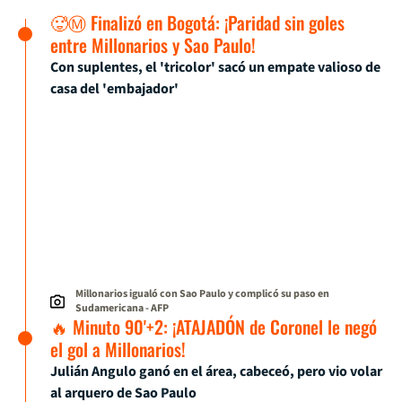
🥵Ⓜ️ Finalizó en Bogotá: ¡Paridad sin goles
entre Millonarios y Sao Paulo!
Con suplentes, el 'tricolor' sacó un empate valioso de
casa del 'embajador'
Millonarios igualó con Sao Paulo y complicó su paso en
Sudamericana
- AFP
🔥 Minuto 90'+2: ¡ATAJADÓN de Coronel le negó
el gol a Millonarios!
Julián Angulo ganó en el área, cabeceó, pero vio volar
al arquero de Sao Paulo