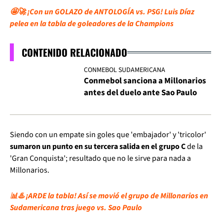
🤩🚀 ¡Con un GOLAZO de ANTOLOGÍA vs. PSG! Luis Díaz
pelea en la tabla de goleadores de la Champions
CONTENIDO RELACIONADO
CONMEBOL SUDAMERICANA
Conmebol sanciona a Millonarios
antes del duelo ante Sao Paulo
Siendo con un empate sin goles que 'embajador' y 'tricolor'
sumaron un punto en su tercera salida en el grupo C
de la
'Gran Conquista'; resultado que no le sirve para nada a
Millonarios.
📊♨️ ¡ARDE la tabla! Así se movió el grupo de Millonarios en
Sudamericana tras juego vs. Sao Paulo