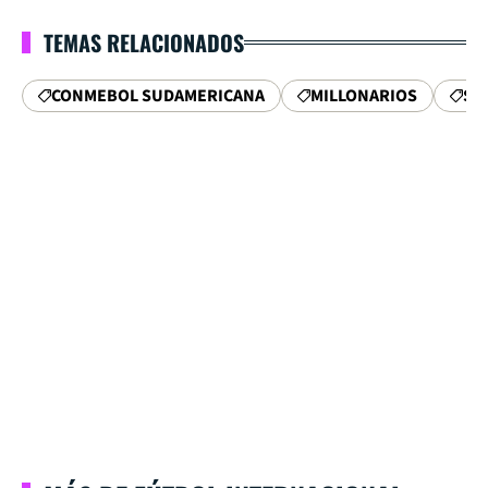
TEMAS RELACIONADOS
CONMEBOL SUDAMERICANA
MILLONARIOS
SA