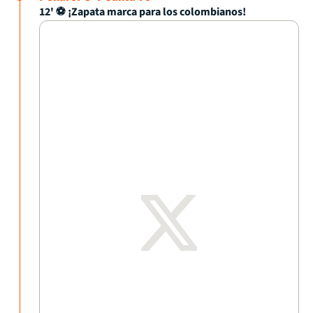
12' ⚽ ¡Zapata marca para los colombianos!