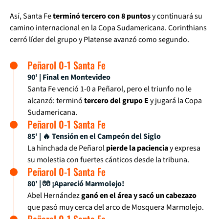
Así, Santa Fe
terminó tercero con 8 puntos
y continuará su
camino internacional en la Copa Sudamericana. Corinthians
cerró líder del grupo y Platense avanzó como segundo.
Peñarol 0-1 Santa Fe
90’ | Final en Montevideo
Santa Fe venció 1-0 a Peñarol, pero el triunfo no le
alcanzó: terminó
tercero del grupo E
y jugará la Copa
Sudamericana.
Peñarol 0-1 Santa Fe
85’ | 🔥 Tensión en el Campeón del Siglo
La hinchada de Peñarol
pierde la paciencia
y expresa
su molestia con fuertes cánticos desde la tribuna.
Peñarol 0-1 Santa Fe
80’ | 🧤 ¡Apareció Marmolejo!
Abel Hernández
ganó en el área y sacó un cabezazo
que pasó muy cerca del arco de Mosquera Marmolejo.