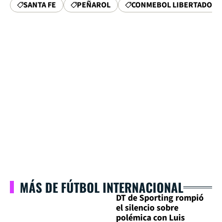
SANTA FE
PEÑAROL
CONMEBOL LIBERTADORE
MÁS DE FÚTBOL INTERNACIONAL
DT de Sporting rompió
el silencio sobre
polémica con Luis