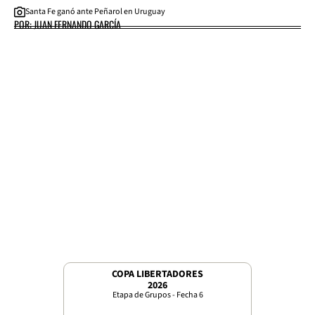
Santa Fe ganó ante Peñarol en Uruguay
POR: JUAN FERNANDO GARCÍA
COPA LIBERTADORES
2026
Etapa de Grupos - Fecha 6