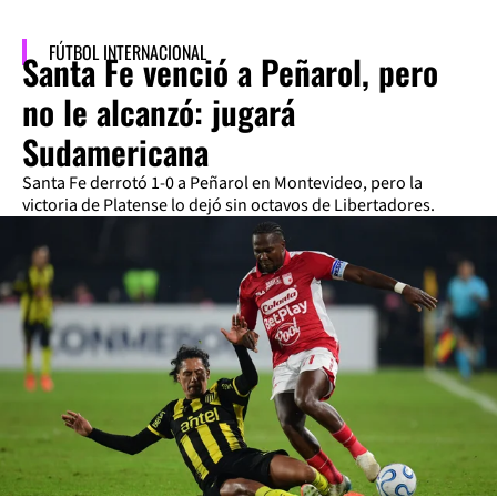
FÚTBOL INTERNACIONAL
Santa Fe venció a Peñarol, pero
no le alcanzó: jugará
Sudamericana
Santa Fe derrotó 1-0 a Peñarol en Montevideo, pero la
victoria de Platense lo dejó sin octavos de Libertadores.