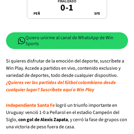
FINALIZADO
0
-
1
PEÑ
SFE
Quiero unirme al canal de WhatsApp de Win
Sports
Si quieres disfrutar de la emoción del deporte, suscríbete a
Win Play. Accede a partidos en vivo, contenido exclusivo y
variedad de deportes, todo desde cualquier dispositivo.
¿Quieres ver los partidos del fútbol colombiano desde
cualquier lugar? Suscríbete aquí a Win Play
Independiente Santa Fe
logró un triunfo importante en
Uruguay: venció 1-0 a Peñarol en el estadio Campeón del
Siglo,
con gol de Alexis Zapata
, y cerró la fase de grupos con
una victoria de peso fuera de casa.