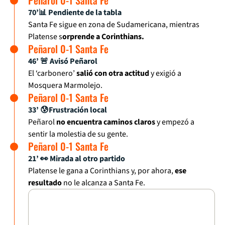
Peñarol 0-1 Santa Fe
70’📊 Pendiente de la tabla
Santa Fe sigue en zona de Sudamericana, mientras
Platense s
orprende a Corinthians.
Peñarol 0-1 Santa Fe
46’ 🚨 Avisó Peñarol
El ‘carbonero’
salió con otra actitud
y exigió a
Mosquera Marmolejo.
Peñarol 0-1 Santa Fe
33’ 😰Frustración local
Peñarol
no encuentra caminos claros
y empezó a
sentir la molestia de su gente.
Peñarol 0-1 Santa Fe
21’ 👀 Mirada al otro partido
Platense le gana a Corinthians y, por ahora,
ese
resultado
no le alcanza a Santa Fe.