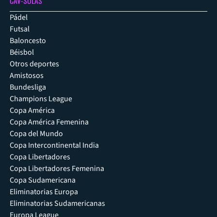
CAV-SULAS
Pádel
Futsal
Baloncesto
Béisbol
Otros deportes
Amistosos
Bundesliga
Champions League
Copa América
Copa América Femenina
Copa del Mundo
Copa Intercontinental India
Copa Libertadores
Copa Libertadores Femenina
Copa Sudamericana
Eliminatorias Europa
Eliminatorias Sudamericanas
Europa League