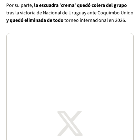
Por su parte,
la escuadra 'crema' quedó colera del grupo
tras la victoria de Nacional de Uruguay ante Coquimbo Unido
y quedó eliminada de todo
torneo internacional en 2026.