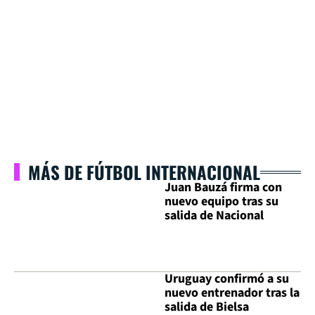
MÁS DE FÚTBOL INTERNACIONAL
Juan Bauzá firma con
nuevo equipo tras su
salida de Nacional
Uruguay confirmó a su
nuevo entrenador tras la
salida de Bielsa