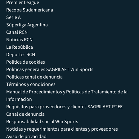
Premier League
Recopa Sudamericana
Serie A
Súperliga Argentina
Canal RCN
Noticias RCN
La República
Deportes RCN
Política de cookies
Políticas generales SAGRILAFT Win Sports
Políticas canal de denuncia
Términos y condiciones
Manual de Procedimientos y Políticas de Tratamiento de la
Información
Requisitos para proveedores y clientes SAGRILAFT-PTEE
Canal de denuncia
Responsabilidad social Win Sports
Noticias y requerimientos para clientes y proveedores
Aviso de privacidad