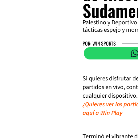
Sudame
Palestino y Deportivo
tácticas espejo y mom
POR: WIN SPORTS
Si quieres disfrutar 
partidos en vivo, con
cualquier dispositivo.
¿Quieres ver los part
aquí a Win Play
Terminó el vibrante d