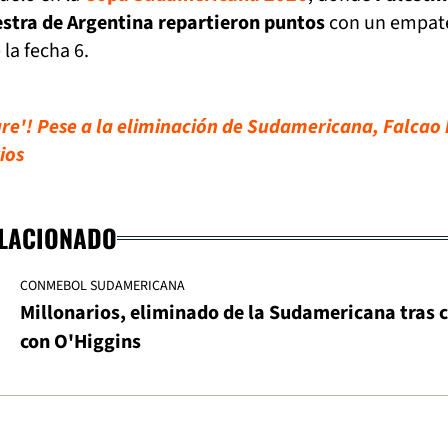
estra de Argentina repartieron puntos
con un empate
la fecha 6.
re'! Pese a la eliminación de Sudamericana, Falcao
ios
ELACIONADO
CONMEBOL SUDAMERICANA
Millonarios, eliminado de la Sudamericana tras 
con O'Higgins