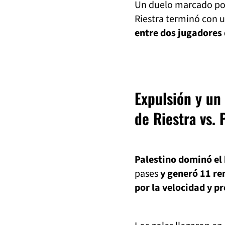
Un duelo marcado por
Riestra terminó con u
entre dos jugadores
Expulsión y un
de Riestra vs. 
Palestino dominó el
pases
y generó 11 re
por la velocidad y p