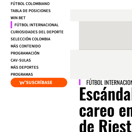
FÚTBOL COLOMBIANO
TABLA DE POSICIONES
WIN BET
FÚTBOL INTERNACIONAL
CURIOSIDADES DEL DEPORTE
SELECCIÓN COLOMBIA
MÁS CONTENIDO
PROGRAMACIÓN
CAV-SULAS
MÁS DEPORTES
PROGRAMAS
FÚTBOL INTERNACIO
SUSCRÍBASE
Escánda
careo e
de Riest