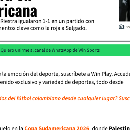
ricana
 Riestra igualaron 1-1 en un partido con
entos clave como la roja a Salgado.
¡Esc
Quiero unirme al canal de WhatsApp de Win Sports
de la emoción del deporte, suscríbete a Win Play. Acced
tenido exclusivo y variedad de deportes, todo desde
idos del fútbol colombiano desde cualquier lugar? Susc
uelo en la
Copa Sudamericana 2026
, donde
Palestin