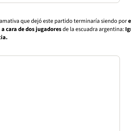
lamativa que dejó este partido terminaría siendo por
e
 a cara de dos jugadores
de la escuadra argentina:
Ig
tia.