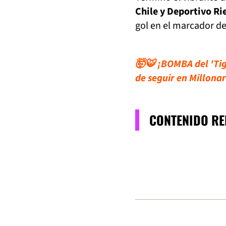
Chile y Deportivo Ri
gol en el marcador de 
🤯🐯 ¡BOMBA del 'Tig
de seguir en Millonar
CONTENIDO R