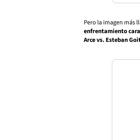
Pero la imagen más l
enfrentamiento cara
Arce vs. Esteban Goi