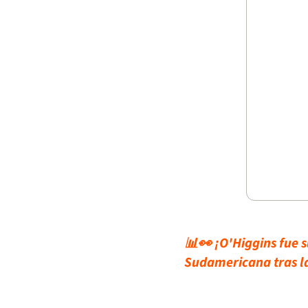
📊👀 ¡O'Higgins fue s
Sudamericana tras l