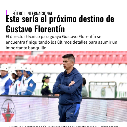
FÚTBOL INTERNACIONAL
Este sería el próximo destino de
Gustavo Florentín
El director técnico paraguayo Gustavo Florentín se
encuentra finiquitando los últimos detalles para asumir un
importante banquillo.