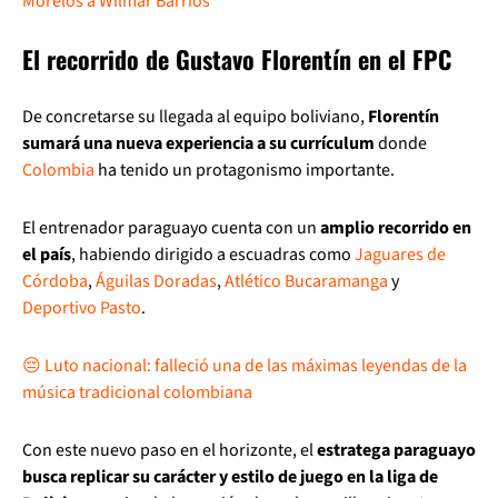
Morelos a Wilmar Barrios
El recorrido de Gustavo Florentín en el FPC
De concretarse su llegada al equipo boliviano,
Florentín
sumará una nueva experiencia a su currículum
donde
Colombia
ha tenido un protagonismo importante.
El entrenador paraguayo cuenta con un
amplio recorrido en
el país
, habiendo dirigido a escuadras como
Jaguares de
Córdoba
,
Águilas Doradas
,
Atlético Bucaramanga
y
Deportivo Pasto
.
😔 Luto nacional: falleció una de las máximas leyendas de la
música tradicional colombiana
Con este nuevo paso en el horizonte, el
estratega paraguayo
busca replicar su carácter y estilo de juego en la liga de