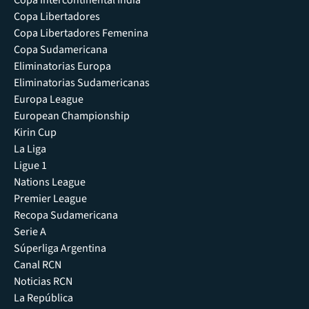
Copa Intercontinental India
Copa Libertadores
Copa Libertadores Femenina
Copa Sudamericana
Eliminatorias Europa
Eliminatorias Sudamericanas
Europa League
European Championship
Kirin Cup
La Liga
Ligue 1
Nations League
Premier League
Recopa Sudamericana
Serie A
Súperliga Argentina
Canal RCN
Noticias RCN
La República