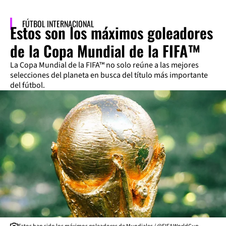
FÚTBOL INTERNACIONAL
Estos son los máximos goleadores
de la Copa Mundial de la FIFA™
La Copa Mundial de la FIFA™ no solo reúne a las mejores
selecciones del planeta en busca del título más importante
del fútbol.