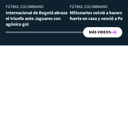
FÚTBOL COLOMBIANO
FÚTBOL COLOMBIANO
Internacional de Bogotá abraza
Millonarios volvió a hacerse
el triunfo ante Jaguares con
fuerte en casa y venció a Past
agónico gol
MÁS VIDEOS