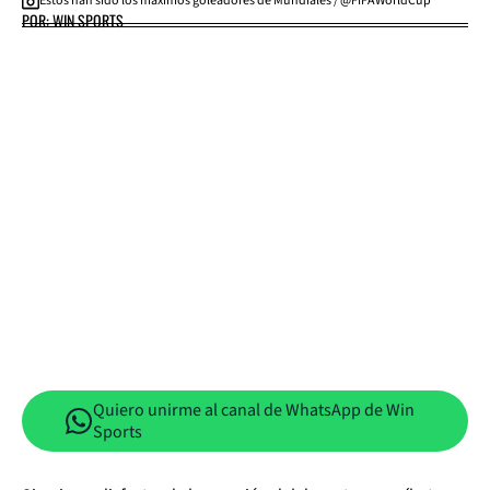
Estos han sido los máximos goleadores de Mundiales / @FIFAWorldCup
POR: WIN SPORTS
Quiero unirme al canal de WhatsApp de Win
Sports