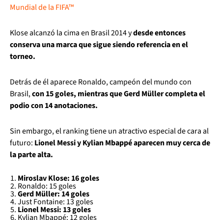
Mundial de la FIFA™
Klose alcanzó la cima en Brasil 2014 y
desde entonces
conserva una marca que sigue siendo referencia en el
torneo.
Detrás de él aparece Ronaldo, campeón del mundo con
Brasil,
con 15 goles, mientras que Gerd Müller completa el
podio con 14 anotaciones.
Sin embargo, el ranking tiene un atractivo especial de cara al
futuro:
Lionel Messi y Kylian Mbappé aparecen muy cerca de
la parte alta.
Miroslav Klose: 16 goles
Ronaldo: 15 goles
Gerd Müller: 14 goles
Just Fontaine: 13 goles
Lionel Messi: 13 goles
Kylian Mbappé: 12 goles