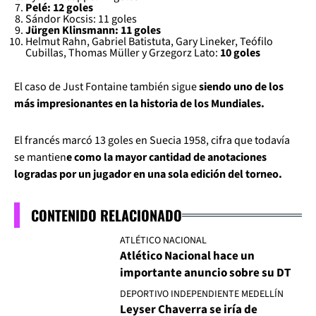
Pelé: 12 goles
Sándor Kocsis: 11 goles
Jürgen Klinsmann: 11 goles
Helmut Rahn, Gabriel Batistuta, Gary Lineker, Teófilo
Cubillas, Thomas Müller y Grzegorz Lato:
10 goles
El caso de Just Fontaine también sigue
siendo uno de los
más impresionantes en la historia de los Mundiales.
El francés marcó 13 goles en Suecia 1958, cifra que todavía
se mantien
e como la mayor cantidad de anotaciones
logradas por un jugador en una sola edición del torneo.
CONTENIDO RELACIONADO
ATLÉTICO NACIONAL
Atlético Nacional hace un
importante anuncio sobre su DT
DEPORTIVO INDEPENDIENTE MEDELLÍN
Leyser Chaverra se iría de