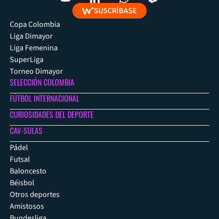
SUSCRÍBASE
Copa Colombia
Liga Dimayor
Liga Femenina
SuperLiga
Torneo Dimayor
SELECCIÓN COLOMBIA
FÚTBOL INTERNACIONAL
CURIOSIDADES DEL DEPORTE
CAV-SULAS
Pádel
Futsal
Baloncesto
Béisbol
Otros deportes
Amistosos
Bundesliga