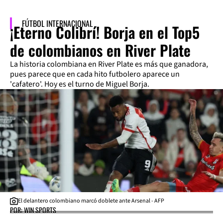
FÚTBOL INTERNACIONAL
¡Eterno Colibrí! Borja en el Top5
de colombianos en River Plate
La historia colombiana en River Plate es más que ganadora,
pues parece que en cada hito futbolero aparece un
'cafatero'. Hoy es el turno de Miguel Borja.
El delantero colombiano marcó doblete ante Arsenal - AFP
POR: WIN SPORTS