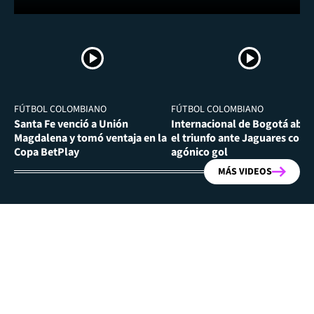
FÚTBOL COLOMBIANO
FÚTBOL COLOMBIANO
Santa Fe venció a Unión
Internacional de Bogotá abra
Magdalena y tomó ventaja en la
el triunfo ante Jaguares con
Copa BetPlay
agónico gol
MÁS VIDEOS