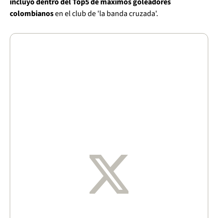
incluyó dentro del Top5 de máximos goleadores
colombianos
en el club de 'la banda cruzada'.