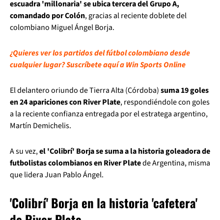
escuadra 'millonaria' se ubica tercera del Grupo A,
comandado por Colón
, gracias al reciente doblete del
colombiano Miguel Ángel Borja.
¿Quieres ver los partidos del fútbol colombiano desde
cualquier lugar? Suscríbete aquí a Win Sports Online
El delantero oriundo de Tierra Alta (Córdoba)
suma 19 goles
en 24 apariciones con River Plate
, respondiéndole con goles
a la reciente confianza entregada por el estratega argentino,
Martín Demichelis.
A su vez,
el 'Colibrí' Borja se suma a la historia goleadora de
futbolistas colombianos en River Plate
de Argentina, misma
que lidera Juan Pablo Ángel.
'Colibrí' Borja en la historia 'cafetera'
de River Plate