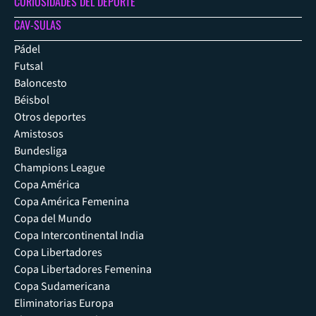
CURIOSIDADES DEL DEPORTE
CAV-SULAS
Pádel
Futsal
Baloncesto
Béisbol
Otros deportes
Amistosos
Bundesliga
Champions League
Copa América
Copa América Femenina
Copa del Mundo
Copa Intercontinental India
Copa Libertadores
Copa Libertadores Femenina
Copa Sudamericana
Eliminatorias Europa