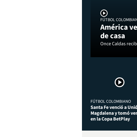
FÚTBOL COLOMBIA
América ve
de casa
Once Caldas recibi
FÚTBOL COLOMBIANO
Santa Fe venció a Uni
Magdalena y tomó ven
en la Copa BetPlay