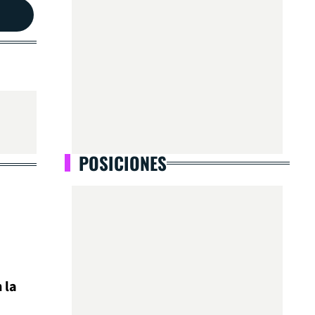
POSICIONES
 la