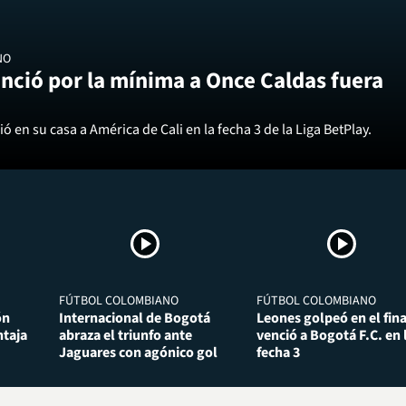
NO
nció por la mínima a Once Caldas fuera
ó en su casa a América de Cali en la fecha 3 de la Liga BetPlay.
FÚTBOL COLOMBIANO
FÚTBOL COLOMBIANO
ón
Internacional de Bogotá
Leones golpeó en el fina
taja
abraza el triunfo ante
venció a Bogotá F.C. en 
Jaguares con agónico gol
fecha 3