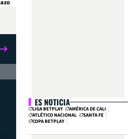
lazo
ES NOTICIA
LIGA BETPLAY
AMÉRICA DE CALI
ATLÉTICO NACIONAL
SANTA FE
COPA BETPLAY