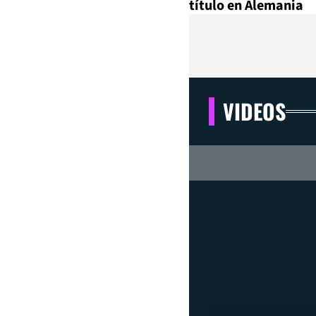
título en Alemania
VIDEOS