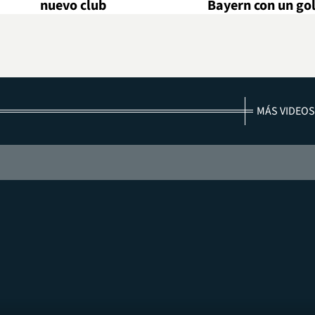
nuevo club
Bayern con un go
MÁS VIDEOS