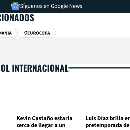
Síguenos en Google News
CIONADOS
MANIA
EUROCOPA
BOL INTERNACIONAL
Kevin Castaño estaría
Luis Díaz brilla en
cerca de llegar a un
pretemporada de