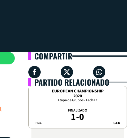
COMPARTIR
PARTIDO RELACIONADO
EUROPEAN CHAMPIONSHIP
2020
Etapa de Grupos - Fecha 1
l
FINALIZADO
1
-
0
FRA
GER