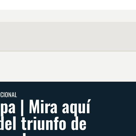
ACIONAL
pa | Mira aquí
del triunfo de