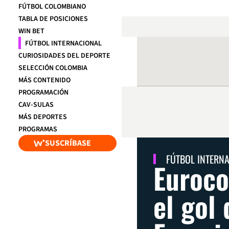
FÚTBOL COLOMBIANO
TABLA DE POSICIONES
WIN BET
FÚTBOL INTERNACIONAL
CURIOSIDADES DEL DEPORTE
SELECCIÓN COLOMBIA
MÁS CONTENIDO
PROGRAMACIÓN
CAV-SULAS
MÁS DEPORTES
PROGRAMAS
SUSCRÍBASE
FÚTBOL INTERN
Euroco
el gol 