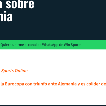
a sobre
nia
Quiero unirme al canal de WhatsApp de Win Sports
 Sports Online
 la Eurocopa con triunfo ante Alemania y es colíder de