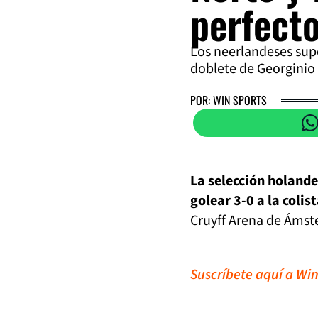
perfect
Los neerlandeses sup
doblete de Georginio
POR: WIN SPORTS
La selección holandes
golear 3-0 a la colis
Cruyff Arena de Áms
Suscríbete aquí a Win