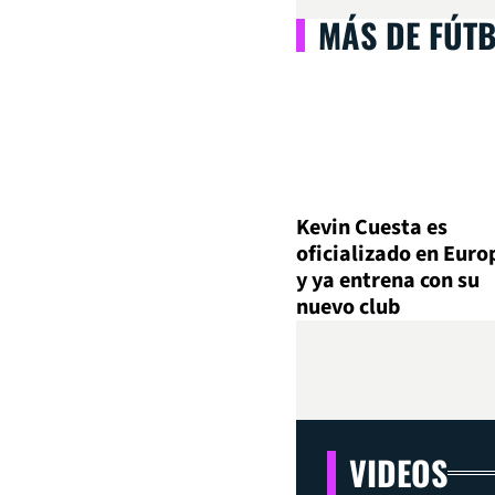
MÁS DE FÚT
Kevin Cuesta es
oficializado en Euro
y ya entrena con su
nuevo club
VIDEOS