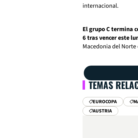
internacional.
El grupo C termina c
6 tras vencer este l
Macedonia del Norte o
TEMAS RELA
EUROCOPA
M
AUSTRIA