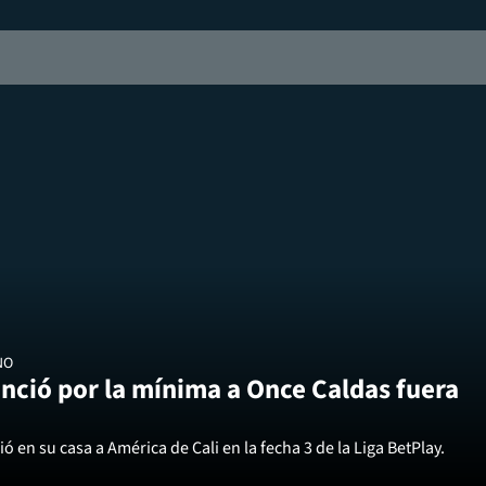
NO
nció por la mínima a Once Caldas fuera
ó en su casa a América de Cali en la fecha 3 de la Liga BetPlay.