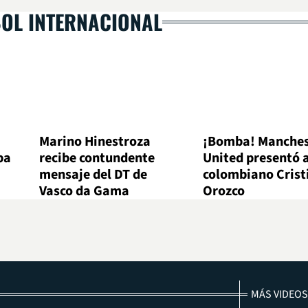
BOL INTERNACIONAL
Marino Hinestroza
¡Bomba! Manches
pa
recibe contundente
United presentó a
mensaje del DT de
colombiano Crist
Vasco da Gama
Orozco
MÁS VIDEOS