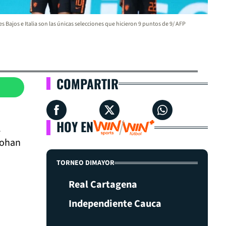
es Bajos e Italia son las únicas selecciones que hicieron 9 puntos de 9/ AFP
COMPARTIR
HOY EN
l
Johan
TORNEO DIMAYOR
Real Cartagena
Independiente Cauca