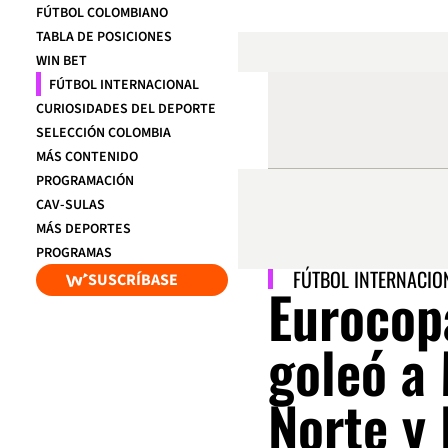
FÚTBOL COLOMBIANO
TABLA DE POSICIONES
WIN BET
FÚTBOL INTERNACIONAL
CURIOSIDADES DEL DEPORTE
SELECCIÓN COLOMBIA
MÁS CONTENIDO
PROGRAMACIÓN
CAV-SULAS
MÁS DEPORTES
PROGRAMAS
FÚTBOL INTERNACIO
SUSCRÍBASE
Eurocopa
goleó a
Norte y 