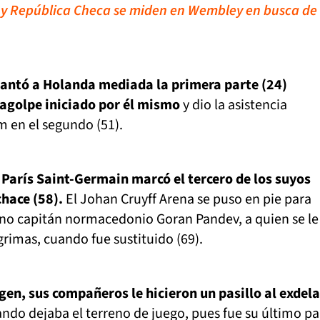
a y República Checa se miden en Wembley en busca de
ntó a Holanda mediada la primera parte (24)
agolpe iniciado por él mismo
y dio la asistencia
m en el segundo (51).
 París Saint-Germain marcó el tercero de los suyos
hace (58).
El Johan Cruyff Arena se puso en pie para
no capitán normacedonio Goran Pandev, a quien se le
rimas, cuando fue sustituido (69).
en, sus compañeros le hicieron un pasillo al exdel
ndo dejaba el terreno de juego, pues fue su último pa