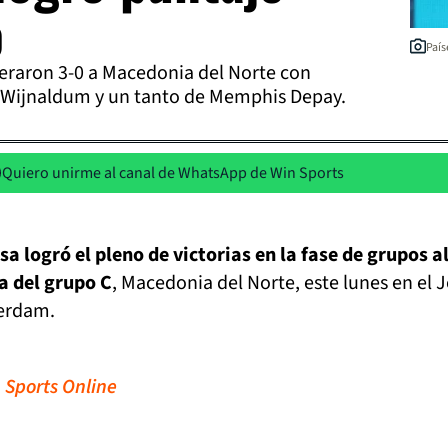
o
País
eraron 3-0 a Macedonia del Norte con
 Wijnaldum y un tanto de Memphis Depay.
Quiero unirme al canal de WhatsApp de Win Sports
a logró el pleno de victorias en la fase de grupos a
ta del grupo C
, Macedonia del Norte, este lunes en el 
terdam.
 Sports Online