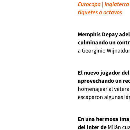
Eurocopa | Inglaterr
tiquetes a octavos
Memphis Depay adela
culminando un contr
a Georginio Wijnaldu
El nuevo jugador del
aprovechando un rec
homenajear al vetera
escaparon algunas lág
En una hermosa imag
del Inter de
Milán cua