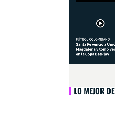
FÚTBOL COLOMBIANO
Santa Fe venció a Uni
Magdalena y tomó ven
en la Copa BetPlay
LO MEJOR DE