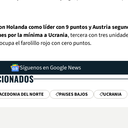
on Holanda como líder con 9 puntos y Austria segun
unes por la mínima a Ucrania
, tercera con tres unidade
cupa el farolillo rojo con cero puntos.
Síguenos en Google News
CIONADOS
ACEDONIA DEL NORTE
PAISES BAJOS
UCRANIA