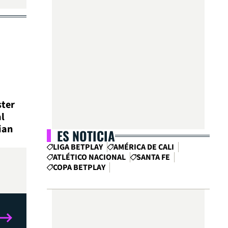
ter
l
ian
ES NOTICIA
LIGA BETPLAY
AMÉRICA DE CALI
ATLÉTICO NACIONAL
SANTA FE
COPA BETPLAY