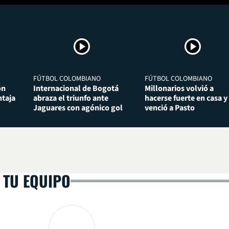
FÚTBOL COLOMBIANO
FÚTBOL COLOMBIANO
ón
Internacional de Bogotá
Millonarios volvió a
taja
abraza el triunfo ante
hacerse fuerte en casa y
Jaguares con agónico gol
venció a Pasto
 TU EQUIPO