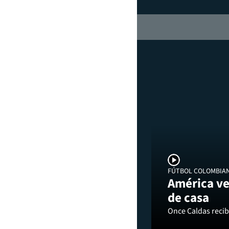
FÚTBOL COLOMBIA
América ve
de casa
Once Caldas recibi