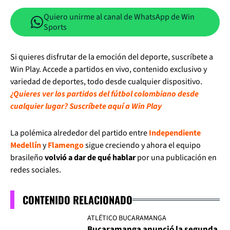
Quiero unirme al canal de WhatsApp de Win
Sports
Si quieres disfrutar de la emoción del deporte, suscríbete a
Win Play. Accede a partidos en vivo, contenido exclusivo y
variedad de deportes, todo desde cualquier dispositivo.
¿Quieres ver los partidos del fútbol colombiano desde
cualquier lugar? Suscríbete aquí a Win Play
La polémica alrededor del partido entre
Independiente
Medellín
y
Flamengo
sigue creciendo y ahora el equipo
brasileño
volvió a dar de qué hablar
por una publicación en
redes sociales.
CONTENIDO RELACIONADO
ATLÉTICO BUCARAMANGA
Bucaramanga anunció la segunda