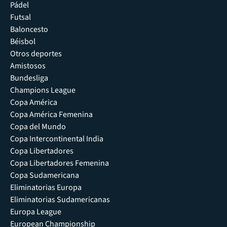
Pádel
Futsal
Baloncesto
Béisbol
Otros deportes
Amistosos
Bundesliga
Champions League
Copa América
Copa América Femenina
Copa del Mundo
Copa Intercontinental India
Copa Libertadores
Copa Libertadores Femenina
Copa Sudamericana
Eliminatorias Europa
Eliminatorias Sudamericanas
Europa League
European Championship