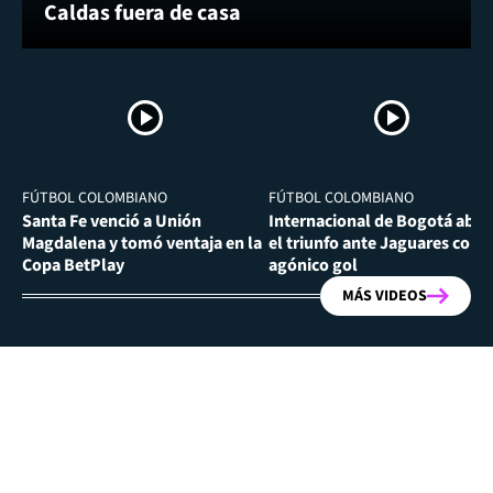
Caldas fuera de casa
FÚTBOL COLOMBIANO
FÚTBOL COLOMBIANO
Santa Fe venció a Unión
Internacional de Bogotá abra
Magdalena y tomó ventaja en la
el triunfo ante Jaguares con
Copa BetPlay
agónico gol
MÁS VIDEOS