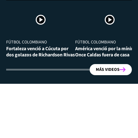
FÚTBOL COLOMBIANO
FÚTBOL COLOMBIANO
Fortaleza venció a Cúcuta por
América venció por la mínima
dos golazos de Richardson Rivas
Once Caldas fuera de casa
MÁS VIDEOS