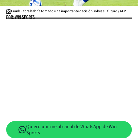
Frank Fabra habría tomado una importante decisión sobre su futuro / AFP
POR: WIN SPORTS
Quiero unirme al canal de WhatsApp de Win
Sports