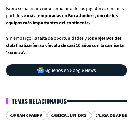
Fabra se ha mantenido como uno de los jugadores con más
partidos y
más temporadas en Boca Juniors, uno de los
equipos más importantes del continente.
Sin embargo, la falta de oportunidades y
los objetivos del
club finalizarían su vínculo de casi 10 años con la camiseta
‘xeneize’.
Síguenos en Google News
TEMAS RELACIONADOS
FRANK FABRA
BOCA JUNIORS
LIGA DE ARGEN