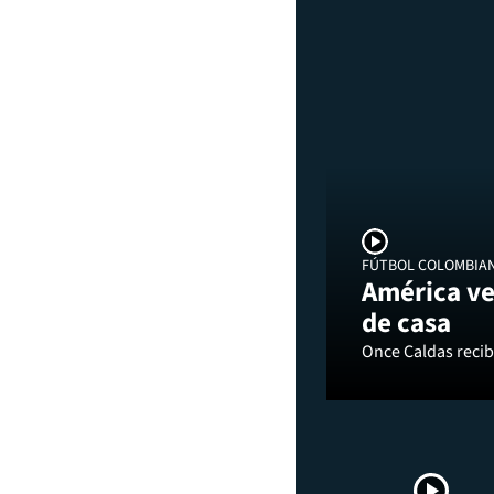
FÚTBOL COLOMBIA
América ve
de casa
Once Caldas recibi