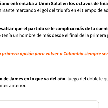
iano enfrentaba a Umm Salal en los octavos de fina
inante marcando el gol del triunfo en el tiempo de ad
saltar que el partido se le complico más de la cuent
e tenía un hombre de más desde el final de la primera 
a primera opción para volver a Colombia siempre se
to de James en lo que va del año
, luego del doblete q
mes anterior.