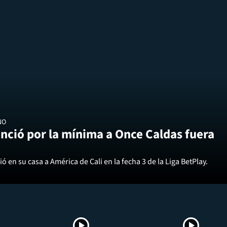
NO
nció por la mínima a Once Caldas fuera
ó en su casa a América de Cali en la fecha 3 de la Liga BetPlay.