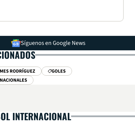
Síguenos en Google News
CIONADOS
MES RODRÍGUEZ
GOLES
RNACIONALES
BOL INTERNACIONAL