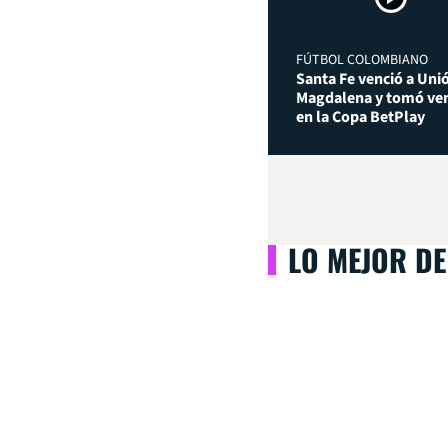
FÚTBOL COLOMBIANO
Santa Fe venció a Uni
Magdalena y tomó ven
en la Copa BetPlay
LO MEJOR DE