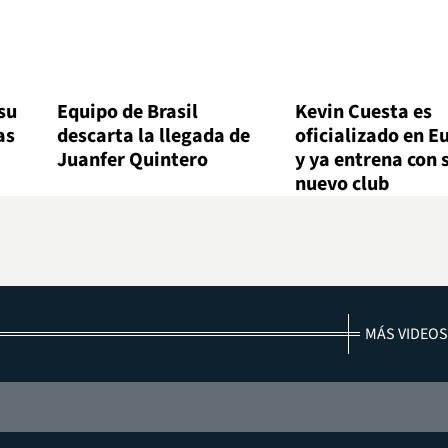
su
Equipo de Brasil
Kevin Cuesta es
as
descarta la llegada de
oficializado en E
Juanfer Quintero
y ya entrena con 
nuevo club
MÁS VIDEOS