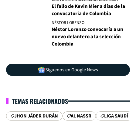
El fallo de Kevin Mier a días de la
convocatoria de Colombia
NÉSTOR LORENZO
Néstor Lorenzo convocaría a un
nuevo delantero a la selección
Colombia
Síguenos en Google News
TEMAS RELACIONADOS
JHON JÁDER DURÁN
AL NASSR
LIGA SAUDÍ