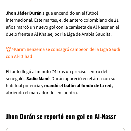
Jhon Jáder Durán
sigue encendido en el fútbol
internacional. Este martes, el delantero colombiano de 21
años marcó un nuevo gol con la camiseta de Al Nassr en el
duelo frente a Al Khaleej por la Liga de Arabia Saudita.
🏆⚡Karim Benzema se consagró campeón de la Liga Saudí
con Al-Ittihad
El tanto llegó al minuto 74 tras un preciso centro del
senegalés
Sadio Mané
. Durán apareció en el área con su
habitual potencia y
mandó el balón al fondo de la red,
abriendo el marcador del encuentro.
Jhon Durán se reportó con gol en Al-Nassr