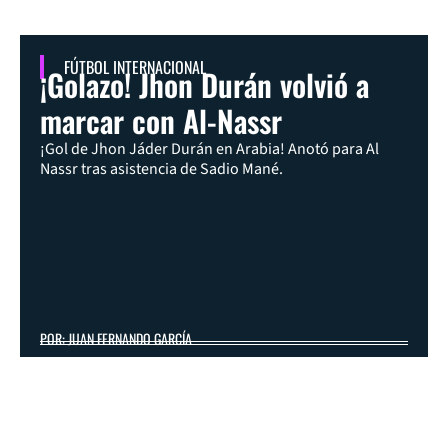
FÚTBOL INTERNACIONAL
¡Golazo! Jhon Durán volvió a
marcar con Al-Nassr
¡Gol de Jhon Jáder Durán en Arabia! Anotó para Al
Nassr tras asistencia de Sadio Mané.
POR: JUAN FERNANDO GARCÍA