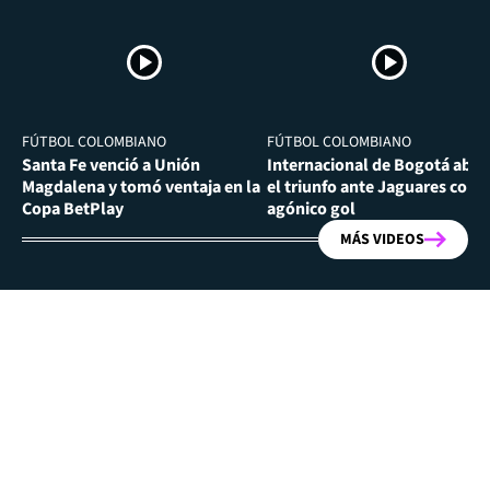
FÚTBOL COLOMBIANO
FÚTBOL COLOMBIANO
Santa Fe venció a Unión
Internacional de Bogotá abra
Magdalena y tomó ventaja en la
el triunfo ante Jaguares con
Copa BetPlay
agónico gol
MÁS VIDEOS