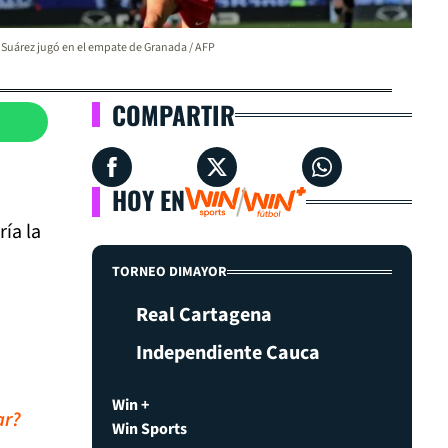
 Suárez jugó en el empate de Granada / AFP
COMPARTIR
HOY EN
ía la
TORNEO DIMAYOR
Real Cartagena
Independiente Cauca
Win +
ar?
Win Sports