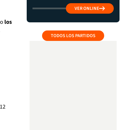
VER ONLINE
ro
los
l
TODOS LOS PARTIDOS
 12