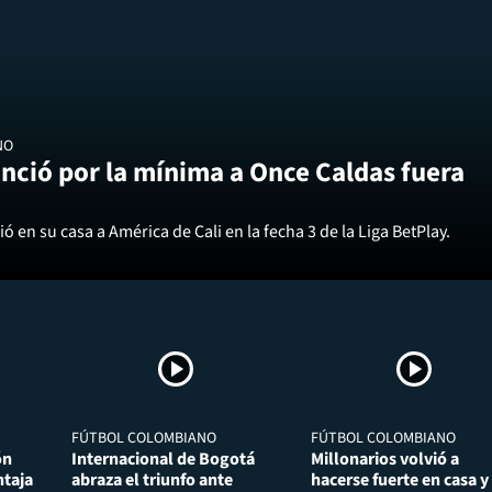
NO
nció por la mínima a Once Caldas fuera
ó en su casa a América de Cali en la fecha 3 de la Liga BetPlay.
FÚTBOL COLOMBIANO
FÚTBOL COLOMBIANO
ón
Internacional de Bogotá
Millonarios volvió a
taja
abraza el triunfo ante
hacerse fuerte en casa y