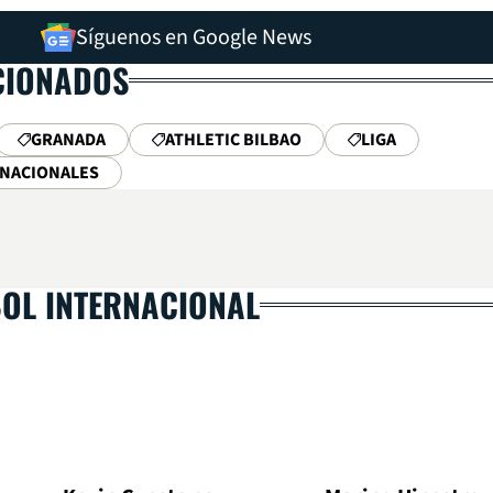
Síguenos en Google News
CIONADOS
GRANADA
ATHLETIC BILBAO
LIGA
RNACIONALES
BOL INTERNACIONAL