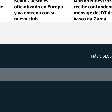
Kevin Cuesta es
Marino Hinestroz
de
oficializado en Europa
recibe contunden
y ya entrena con su
mensaje del DT d
nuevo club
Vasco da Gama
MÁS VIDEOS