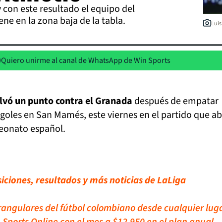
y con este resultado el equipo del
e en la zona baja de la tabla.
Luis
Quiero unirme al canal de WhatsApp de Win Sports
alvó un punto contra el Granada
después de empatar
oles en San Mamés, este viernes en el partido que abr
eonato español.
iciones, resultados y más noticias de LaLiga
rangulares del fútbol colombiano desde cualquier lug