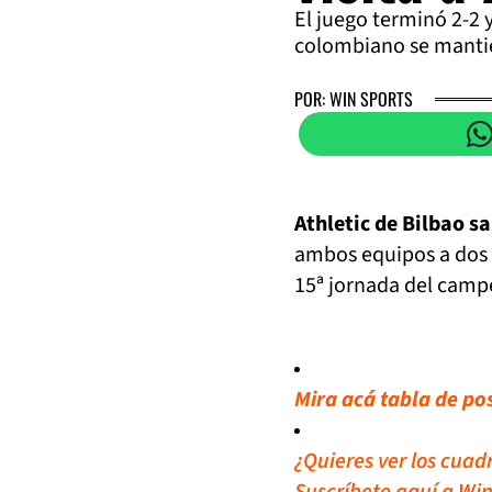
El juego terminó 2-2 
colombiano se mantien
POR: WIN SPORTS
Athletic de Bilbao s
ambos equipos a dos g
15ª jornada del camp
Mira acá tabla de pos
¿Quieres ver los cuad