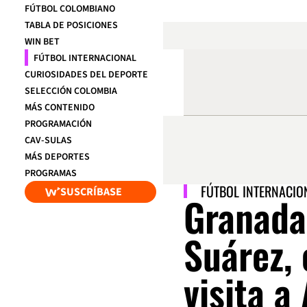
FÚTBOL COLOMBIANO
TABLA DE POSICIONES
WIN BET
FÚTBOL INTERNACIONAL
CURIOSIDADES DEL DEPORTE
SELECCIÓN COLOMBIA
MÁS CONTENIDO
PROGRAMACIÓN
CAV-SULAS
MÁS DEPORTES
PROGRAMAS
FÚTBOL INTERNACIO
SUSCRÍBASE
Granada
Suárez,
visita a