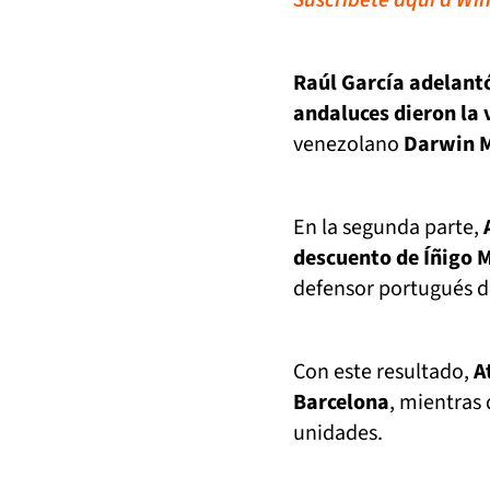
Suscríbete aquí a Win
Raúl García adelantó
andaluces dieron la 
venezolano
Darwin 
En la segunda parte,
descuento de Íñigo M
defensor portugués 
Con este resultado,
A
Barcelona
, mientras
unidades.