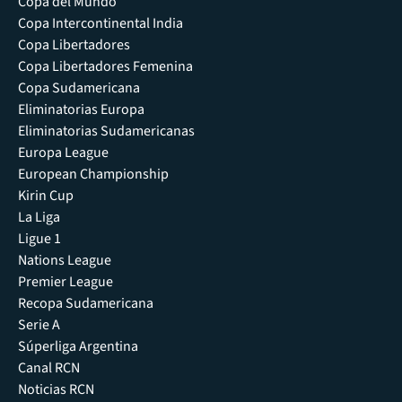
Copa del Mundo
Copa Intercontinental India
Copa Libertadores
Copa Libertadores Femenina
Copa Sudamericana
Eliminatorias Europa
Eliminatorias Sudamericanas
Europa League
European Championship
Kirin Cup
La Liga
Ligue 1
Nations League
Premier League
Recopa Sudamericana
Serie A
Súperliga Argentina
Canal RCN
Noticias RCN