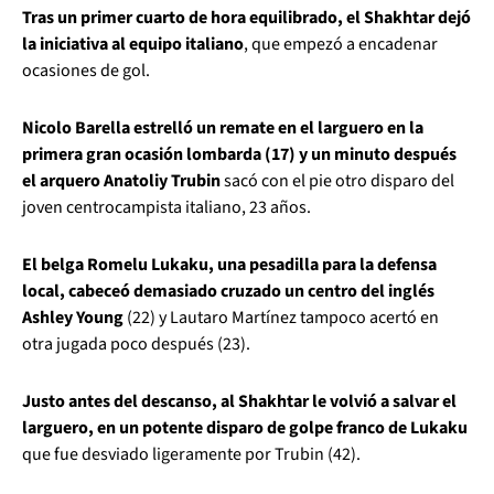
Tras un primer cuarto de hora equilibrado, el Shakhtar dejó
la iniciativa al equipo italiano
, que empezó a encadenar
ocasiones de gol.
Nicolo Barella estrelló un remate en el larguero en la
primera gran ocasión lombarda (17) y un minuto después
el arquero Anatoliy Trubin
sacó con el pie otro disparo del
joven centrocampista italiano, 23 años.
El belga Romelu Lukaku, una pesadilla para la defensa
local, cabeceó demasiado cruzado un centro del inglés
Ashley Young
(22) y Lautaro Martínez tampoco acertó en
otra jugada poco después (23).
Justo antes del descanso, al Shakhtar le volvió a salvar el
larguero, en un potente disparo de golpe franco de Lukaku
que fue desviado ligeramente por Trubin (42).