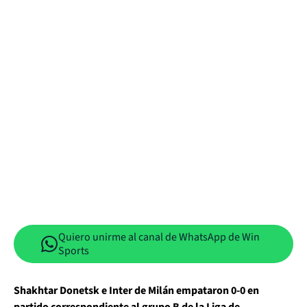
Quiero unirme al canal de WhatsApp de Win
Sports
Shakhtar Donetsk e Inter de Milán empataron 0-0 en
partido correspondiente al grupo B de la Liga de