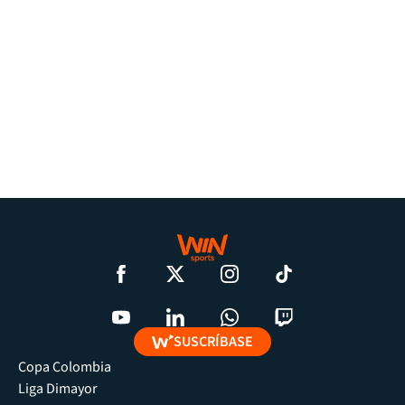
SUSCRÍBASE
Copa Colombia
Liga Dimayor