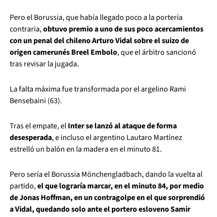
Pero el Borussia, que había llegado poco a la portería
contraria,
obtuvo premio a uno de sus poco acercamientos
con un penal del chileno Arturo Vidal sobre el suizo de
origen camerunés Breel Embolo
, que el árbitro sancionó
tras revisar la jugada.
La falta máxima fue transformada por el argelino Rami
Bensebaini (63).
Tras el empate, el
Inter se lanzó al ataque de forma
desesperada
, e incluso el argentino Lautaro Martínez
estrelló un balón en la madera en el minuto 81.
Pero sería el Borussia Mönchengladbach, dando la vuelta al
partido,
el que lograría marcar, en el minuto 84, por medio
de Jonas Hoffman, en un contragolpe en el que sorprendió
a Vidal, quedando solo ante el portero esloveno Samir