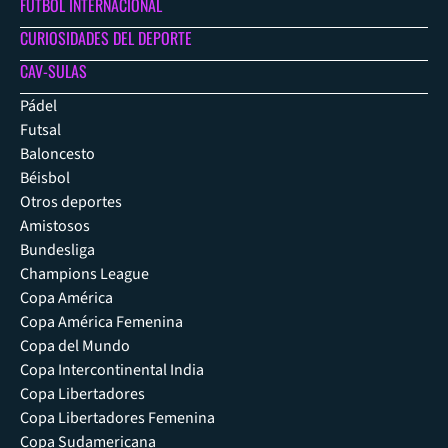
FÚTBOL INTERNACIONAL
CURIOSIDADES DEL DEPORTE
CAV-SULAS
Pádel
Futsal
Baloncesto
Béisbol
Otros deportes
Amistosos
Bundesliga
Champions League
Copa América
Copa América Femenina
Copa del Mundo
Copa Intercontinental India
Copa Libertadores
Copa Libertadores Femenina
Copa Sudamericana