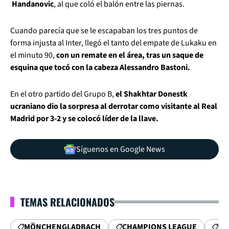
Handanovic
, al que coló el balón entre las piernas.
Cuando parecía que se le escapaban los tres puntos de
forma injusta al Inter, llegó el tanto del empate de Lukaku en
el minuto 90,
con un remate en el área, tras un saque de
esquina que tocó con la cabeza Alessandro Bastoni.
En el otro partido del Grupo B,
el Shakhtar Donestk
ucraniano dio la sorpresa al derrotar como visitante al Real
Madrid por 3-2 y se colocó líder de la llave.
Síguenos en Google News
TEMAS RELACIONADOS
MÖNCHENGLADBACH
CHAMPIONS LEAGUE
UE