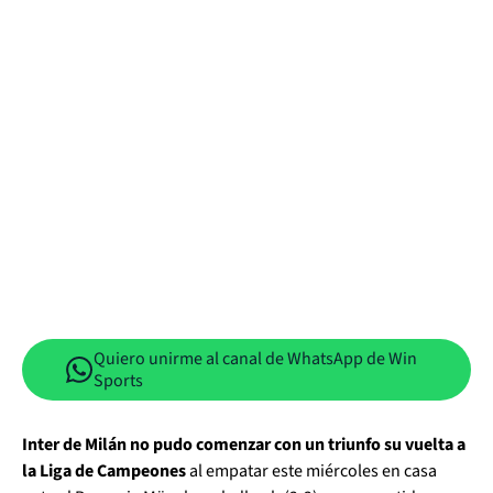
Quiero unirme al canal de WhatsApp de Win
Sports
Inter de Milán no pudo comenzar con un triunfo su vuelta a
la Liga de Campeones
al empatar este miércoles en casa