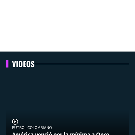
VIDEOS
FÚTBOL COLOMBIANO
América venció por la mínima a Once