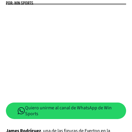
POR: WIN SPORTS
Quiero unirme al canal de WhatsApp de Win
Sports
James Rodríguez
, una de las figuras de Everton en la