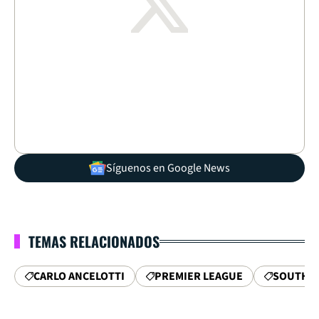
Síguenos en Google News
TEMAS RELACIONADOS
CARLO ANCELOTTI
PREMIER LEAGUE
SOUTHA