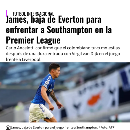
FÚTBOL INTERNACIONAL
James, baja de Everton para
enfrentar a Southampton en la
Premier League
Carlo Ancelotti confirmó que el colombiano tuvo molestias
después de una dura entrada con Virgil van Dijk en el juego
frente a Liverpool.
James, baja de Everton para el juego frente a Southampton. / Foto: AFP