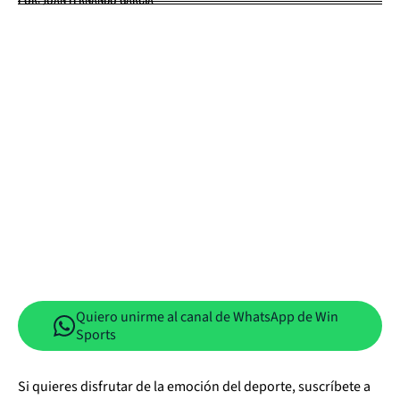
Quiero unirme al canal de WhatsApp de Win
Sports
Si quieres disfrutar de la emoción del deporte, suscríbete a