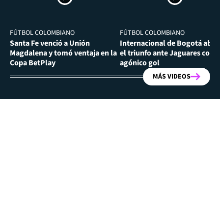
FÚTBOL COLOMBIANO
FÚTBOL COLOMBIANO
Santa Fe venció a Unión
Internacional de Bogotá abra
Magdalena y tomó ventaja en la
el triunfo ante Jaguares con
Copa BetPlay
agónico gol
MÁS VIDEOS