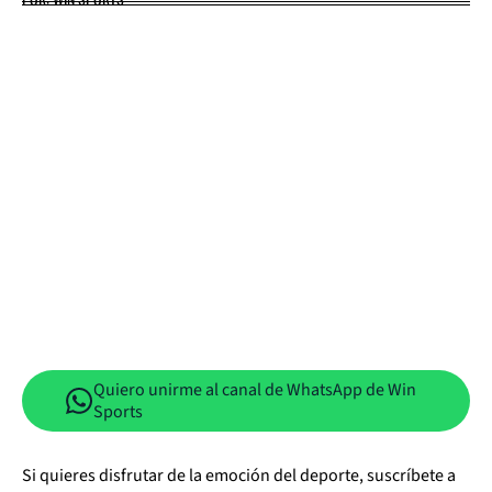
Quiero unirme al canal de WhatsApp de Win
Sports
Si quieres disfrutar de la emoción del deporte, suscríbete a