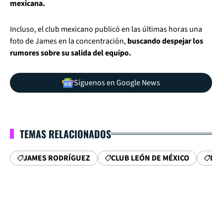
mexicana.
Incluso, el club mexicano publicó en las últimas horas una
foto de James en la concentración,
buscando despejar los
rumores sobre su salida del equipo.
Síguenos en Google News
TEMAS RELACIONADOS
JAMES RODRÍGUEZ
CLUB LEÓN DE MÉXICO
LE