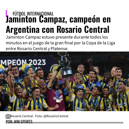
FÚTBOL INTERNACIONAL
Jaminton Campaz, campeón en
Argentina con Rosario Central
Jaminton Campaz estuvo presente durante todos los
minutos en el juego de la gran final por la Copa de la Liga
entre Rosario Central y Platense.
Rosario Central - Foto: @RosarioCentral
POR: WIN SPORTS