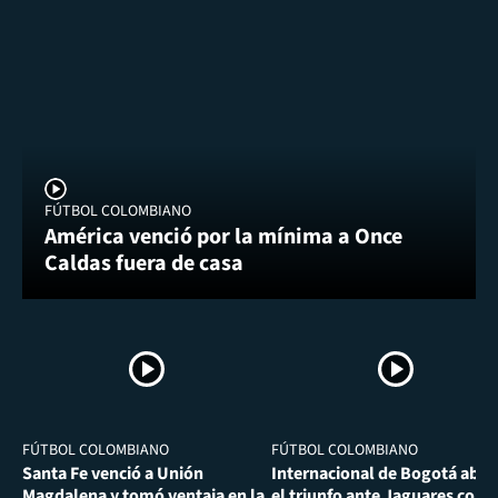
FÚTBOL COLOMBIANO
América venció por la mínima a Once
Caldas fuera de casa
FÚTBOL COLOMBIANO
FÚTBOL COLOMBIANO
Santa Fe venció a Unión
Internacional de Bogotá abra
Magdalena y tomó ventaja en la
el triunfo ante Jaguares con