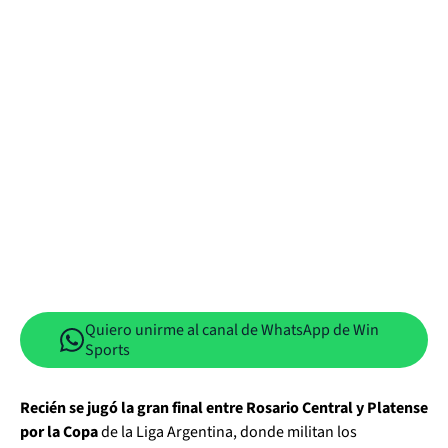
Quiero unirme al canal de WhatsApp de Win
Sports
Recién se jugó la gran final entre Rosario Central y Platense
por la Copa
de la Liga Argentina, donde militan los