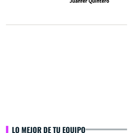
Juanfer Quintero
LO MEJOR DE TU EQUIPO