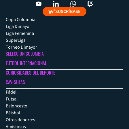
SUSCRÍBASE
Copa Colombia
Liga Dimayor
Liga Femenina
SuperLiga
Torneo Dimayor
SELECCIÓN COLOMBIA
FÚTBOL INTERNACIONAL
CURIOSIDADES DEL DEPORTE
CAV-SULAS
Pádel
Futsal
Baloncesto
Béisbol
Otros deportes
Amistosos