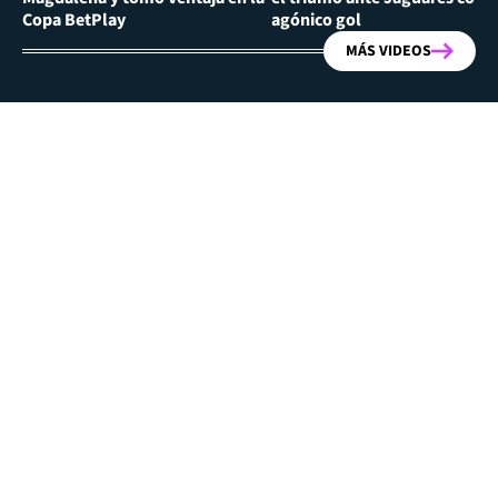
Copa BetPlay
agónico gol
MÁS VIDEOS