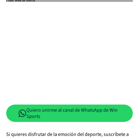
Quiero unirme al canal de WhatsApp de Win
Sports
Si quieres disfrutar de la emoción del deporte, suscríbete a