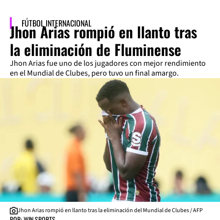
FÚTBOL INTERNACIONAL
Jhon Arias rompió en llanto tras
la eliminación de Fluminense
Jhon Arias fue uno de los jugadores con mejor rendimiento
en el Mundial de Clubes, pero tuvo un final amargo.
Jhon Arias rompió en llanto tras la eliminación del Mundial de Clubes / AFP
POR: WIN SPORTS