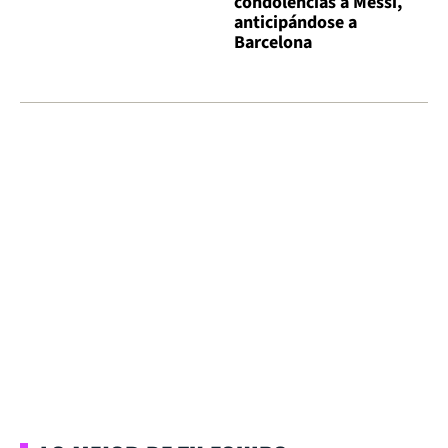
condolencias a Messi,
anticipándose a
Barcelona