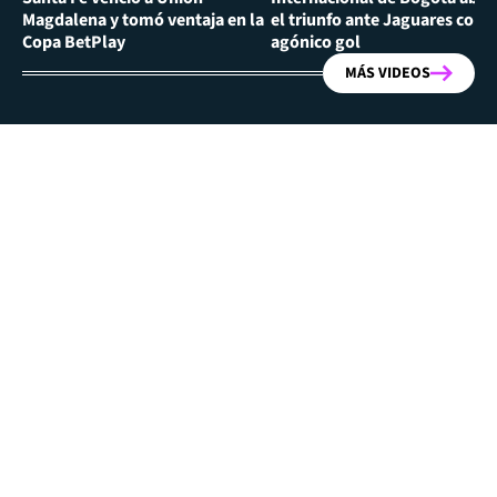
Magdalena y tomó ventaja en la
el triunfo ante Jaguares con
Copa BetPlay
agónico gol
MÁS VIDEOS