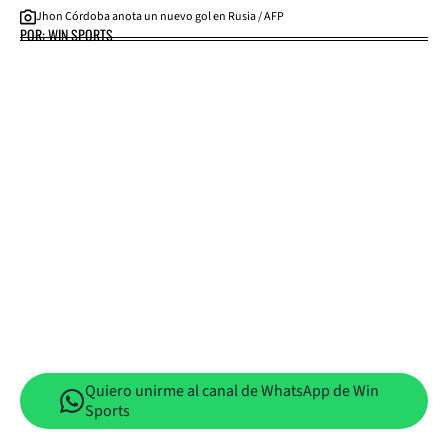
Jhon Córdoba anota un nuevo gol en Rusia / AFP
POR: WIN SPORTS
Quiero unirme al canal de WhatsApp de Win
Sports