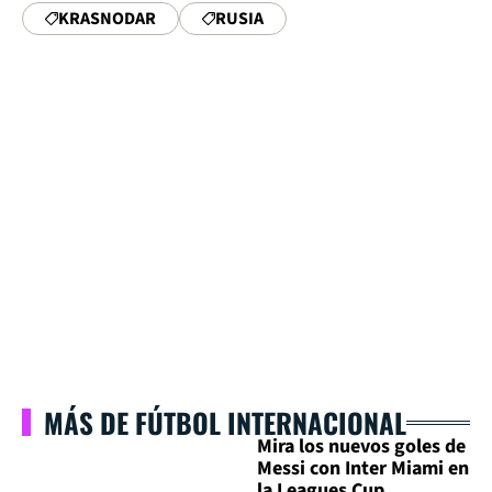
KRASNODAR
RUSIA
MÁS DE FÚTBOL INTERNACIONAL
Mira los nuevos goles de
Messi con Inter Miami en
la Leagues Cup