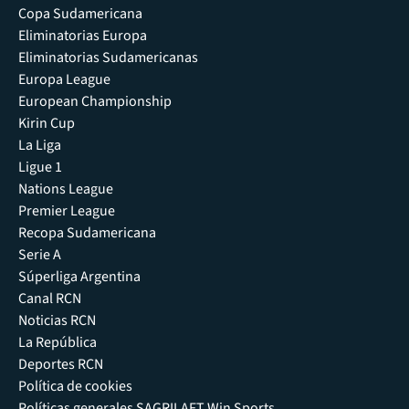
Copa Sudamericana
Eliminatorias Europa
Eliminatorias Sudamericanas
Europa League
European Championship
Kirin Cup
La Liga
Ligue 1
Nations League
Premier League
Recopa Sudamericana
Serie A
Súperliga Argentina
Canal RCN
Noticias RCN
La República
Deportes RCN
Política de cookies
Políticas generales SAGRILAFT Win Sports