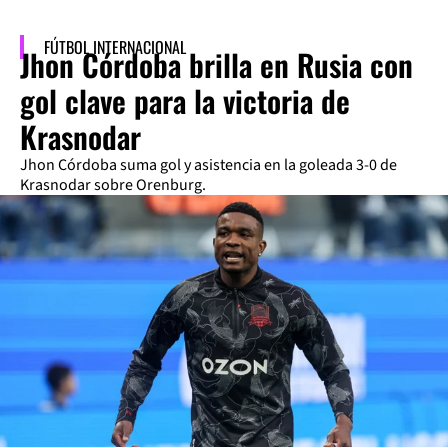
FÚTBOL INTERNACIONAL
Jhon Córdoba brilla en Rusia con
gol clave para la victoria de
Krasnodar
Jhon Córdoba suma gol y asistencia en la goleada 3-0 de
Krasnodar sobre Orenburg.