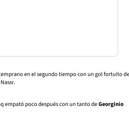
 temprano en el segundo tiempo con un gol fortuito d
 Nassr.
faq empató poco después con un tanto de
Georginio