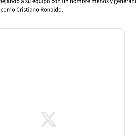
dejando a su equipo con un hombre menos y generan
s como Cristiano Ronaldo.