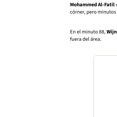
Mohammed Al-Fatil
v
córner, pero minutos
En el minuto 88,
Wijn
fuera del área.