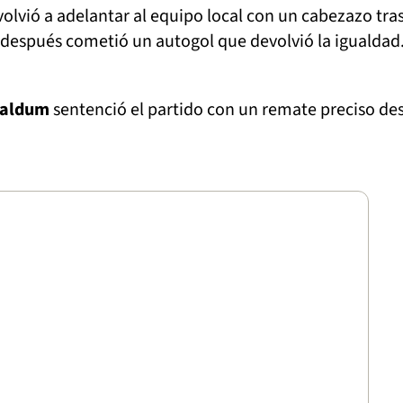
olvió a adelantar al equipo local con un cabezazo tra
 después cometió un autogol que devolvió la igualdad
aldum
sentenció el partido con un remate preciso de