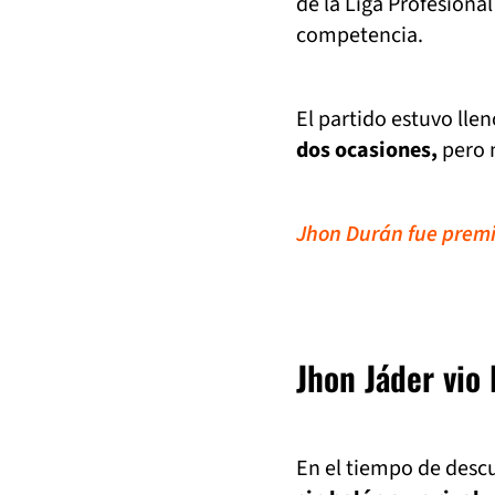
de la Liga Profesiona
competencia.
El partido estuvo lle
dos ocasiones,
pero n
Jhon Durán fue premia
Jhon Jáder vio l
En el tiempo de desc