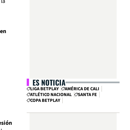
 la
 en
ES NOTICIA
LIGA BETPLAY
AMÉRICA DE CALI
ATLÉTICO NACIONAL
SANTA FE
COPA BETPLAY
esión