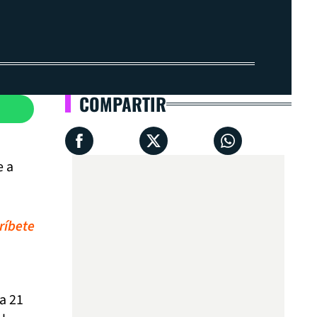
COMPARTIR
e a
ríbete
a 21