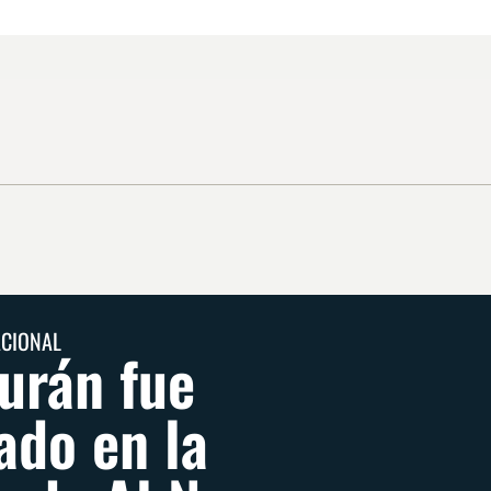
ACIONAL
urán fue
ado en la