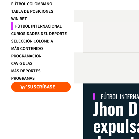
FÚTBOL COLOMBIANO
TABLA DE POSICIONES
WIN BET
FÚTBOL INTERNACIONAL
CURIOSIDADES DEL DEPORTE
SELECCIÓN COLOMBIA
MÁS CONTENIDO
PROGRAMACIÓN
CAV-SULAS
MÁS DEPORTES
PROGRAMAS
SUSCRÍBASE
FÚTBOL INTERN
Jhon D
expuls