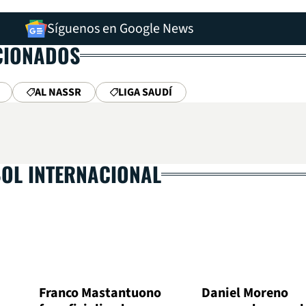
Síguenos en Google News
CIONADOS
AL NASSR
LIGA SAUDÍ
BOL INTERNACIONAL
Franco Mastantuono
Daniel Moreno