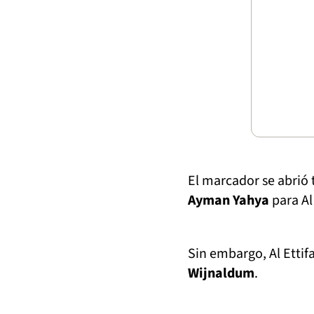
El marcador se abrió
Ayman Yahya
para Al
Sin embargo, Al Etti
Wijnaldum
.