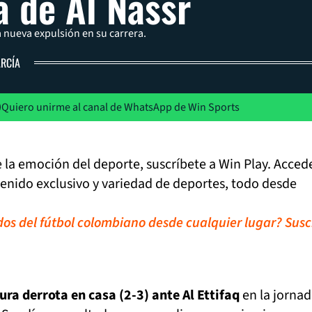
a de Al Nassr
nueva expulsión en su carrera.
ARCÍA
Quiero unirme al canal de WhatsApp de Win Sports
de la emoción del deporte, suscríbete a Win Play. Acced
tenido exclusivo y variedad de deportes, todo desde
idos del fútbol colombiano desde cualquier lugar? Susc
ura derrota en casa (2-3) ante Al Ettifaq
en la jornad