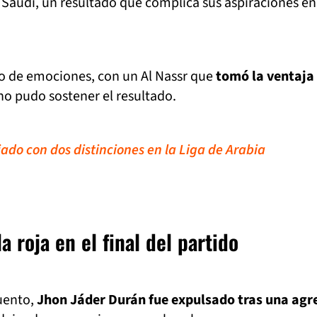
l Saudí, un resultado que complica sus aspiraciones en
no de emociones, con un Al Nassr que
tomó la ventaja
o pudo sostener el resultado.
do con dos distinciones en la Liga de Arabia
a roja en el final del partido
uento,
Jhon Jáder Durán fue expulsado tras una agr