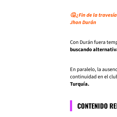
🤔 ¿Fin de la travesí
Jhon Durán
Con Durán fuera temp
buscando alternativa
En paralelo, la ausen
continuidad en el clu
Turquía.
CONTENIDO R