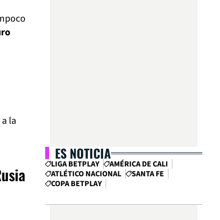
ampoco
uro
 a la
ES NOTICIA
LIGA BETPLAY
AMÉRICA DE CALI
Rusia
ATLÉTICO NACIONAL
SANTA FE
COPA BETPLAY