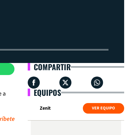
COMPARTIR
EQUIPOS
e a
Zenit
VER EQUIPO
ríbete