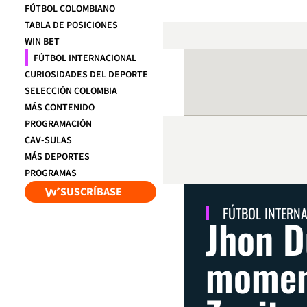
FÚTBOL COLOMBIANO
TABLA DE POSICIONES
WIN BET
FÚTBOL INTERNACIONAL
CURIOSIDADES DEL DEPORTE
SELECCIÓN COLOMBIA
MÁS CONTENIDO
PROGRAMACIÓN
CAV-SULAS
MÁS DEPORTES
PROGRAMAS
SUSCRÍBASE
FÚTBOL INTERN
Jhon D
moment