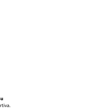
su
rtiva.