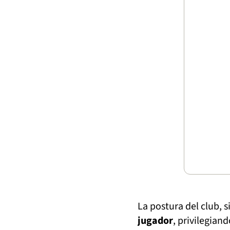
La postura del club, 
jugador
, privilegian