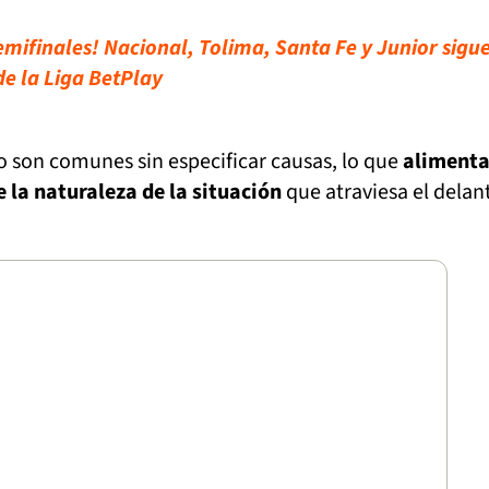
emifinales! Nacional, Tolima, Santa Fe y Junior sigu
 de la Liga BetPlay
o son comunes sin especificar causas, lo que
aliment
 la naturaleza de la situación
que atraviesa el delan