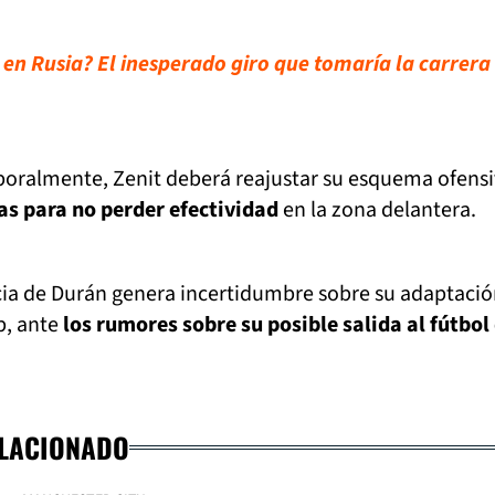
a en Rusia? El inesperado giro que tomaría la carrera
oralmente, Zenit deberá reajustar su esquema ofensi
s para no perder efectividad
en la zona delantera.
cia de Durán genera incertidumbre sobre su adaptació
b, ante
los rumores sobre su posible salida al fútbol
ELACIONADO