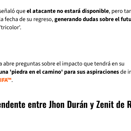
 señaló que
el atacante no estará disponible
, pero t
la fecha de su regreso,
generando dudas sobre el fut
tricolor'.
a abre preguntas sobre el impacto que tendrá en su
una 'piedra en el camino' para sus aspiraciones
de ir
FIFA™
.
ndente entre Jhon Durán y Zenit de 