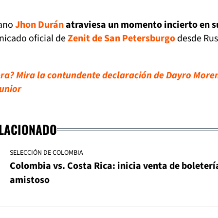
iano
Jhon Durán
atraviesa un momento incierto en s
icado oficial de
Zenit de San Petersburgo
desde Rus
era? Mira la contundente declaración de Dayro More
Junior
ELACIONADO
SELECCIÓN DE COLOMBIA
Colombia vs. Costa Rica: inicia venta de boleterí
amistoso