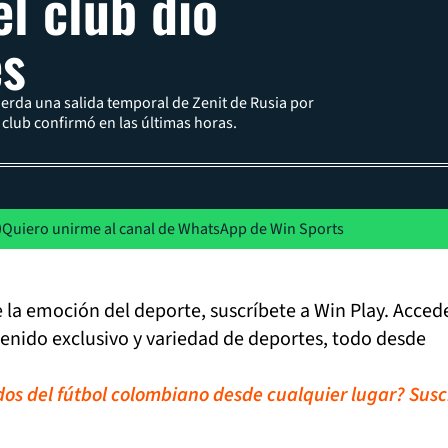
el club dio
es
rda una salida temporal de Zenit de Rusia por
club confirmó en las últimas horas.
Quiero unirme al canal de WhatsApp de Win Sports
de la emoción del deporte, suscríbete a Win Play. Acced
tenido exclusivo y variedad de deportes, todo desde
idos del fútbol colombiano desde cualquier lugar? Susc