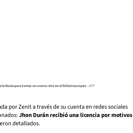
ría Rusia para tomar un nuevo reto en el fútbol europeo
- AFP
ada por Zenit a través de su cuenta en redes sociales
ionados:
Jhon Durán recibió una licencia por motivos
eron detallados.