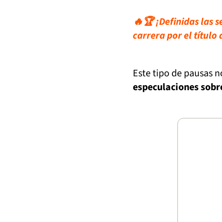
🔥🏆 ¡Definidas las s
carrera por el título
Este tipo de pausas n
especulaciones sobre