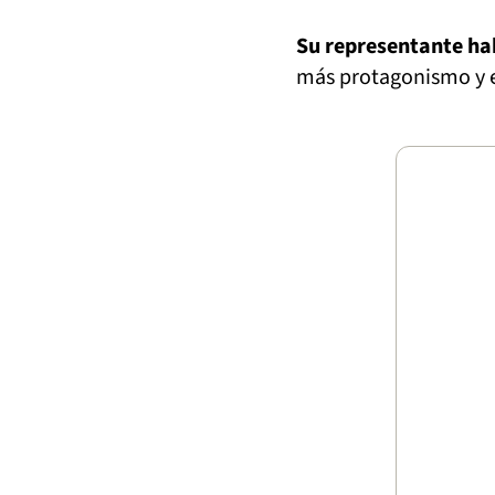
Su representante ha
más protagonismo y e