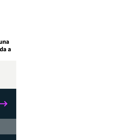
 una
ada a