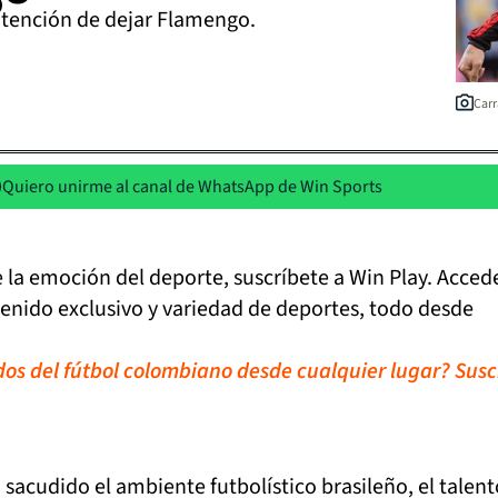
intención de dejar Flamengo.
Carr
Quiero unirme al canal de WhatsApp de Win Sports
de la emoción del deporte, suscríbete a Win Play. Acced
tenido exclusivo y variedad de deportes, todo desde
idos del fútbol colombiano desde cualquier lugar? Susc
 sacudido el ambiente futbolístico brasileño, el talen