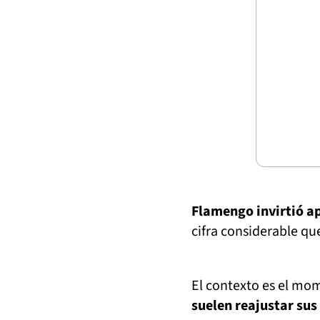
Flamengo invirtió a
cifra considerable q
El contexto es el mo
suelen reajustar sus