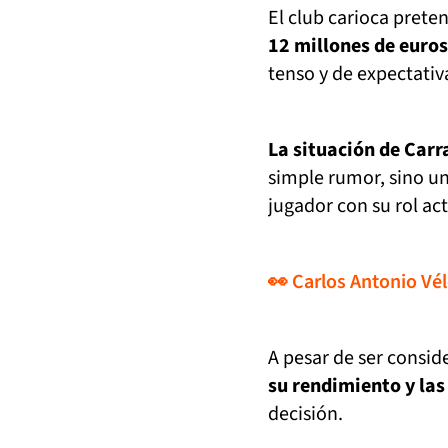
El club carioca prete
12 millones de euro
tenso y de expectativ
La situación de Carr
simple rumor, sino un
jugador con su rol act
👀 Carlos Antonio Vél
A pesar de ser consi
su rendimiento y las
decisión.