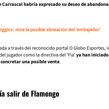
e Carrascal habría expresado su deseo de abandona
Higgins: mira la posible alineación del ‘embajador’
ada a través del reconocido portal O Globo Esportes, i
del jugador como la directiva del 'Fla'
ya han iniciado
 concretar una posible venta
.
ía salir de Flamengo