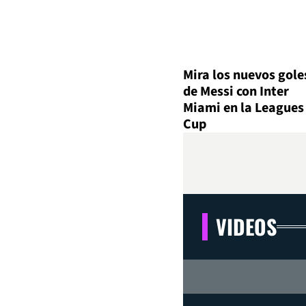
Mira los nuevos gole
de Messi con Inter
Miami en la Leagues
Cup
VIDEOS