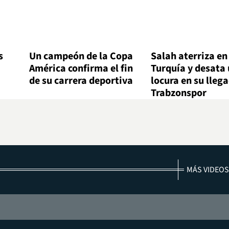
s
Un campeón de la Copa
Salah aterriza en
América confirma el fin
Turquía y desata
de su carrera deportiva
locura en su lleg
Trabzonspor
MÁS VIDEOS