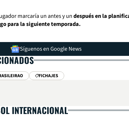
 jugador marcaría un antes y un
después en la planific
go para la siguiente temporada.
Síguenos en Google News
CIONADOS
RASILEIRAO
FICHAJES
BOL INTERNACIONAL