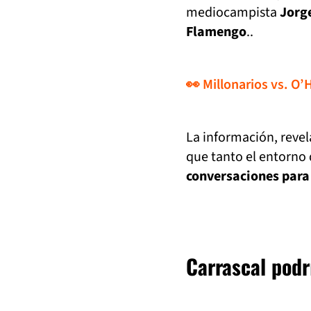
mediocampista
Jorg
Flamengo
..
👀 Millonarios vs. O’
La información, revel
que tanto el entorno 
conversaciones para
Carrascal podr