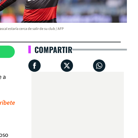
ascal estaría cerca de salir de su club / AFP
COMPARTIR
e a
ríbete
toso