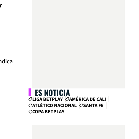
r
ndica
ES NOTICIA
LIGA BETPLAY
AMÉRICA DE CALI
ATLÉTICO NACIONAL
SANTA FE
COPA BETPLAY