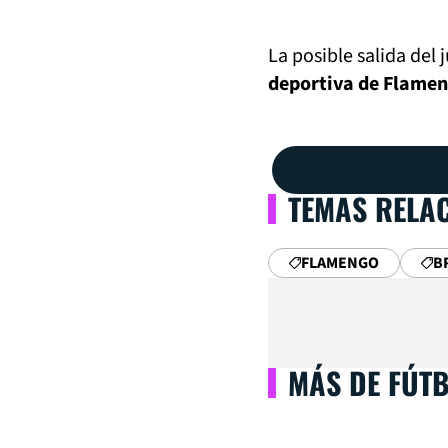
La posible salida del
deportiva de Flamen
TEMAS RELA
FLAMENGO
B
MÁS DE FÚT