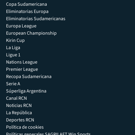
Copa Sudamericana
Eliminatorias Europa
Eliminatorias Sudamericanas
Europa League
European Championship
Kirin Cup
La Liga
Ligue 1
Nations League
Premier League
Recopa Sudamericana
Serie A
Súperliga Argentina
Canal RCN
Noticias RCN
La República
Deportes RCN
Política de cookies
Políticas generales SAGRILAFT Win Sports