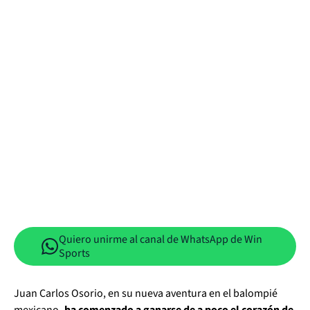
Quiero unirme al canal de WhatsApp de Win
Sports
Juan Carlos Osorio, en su nueva aventura en el balompié
mexicano
, ha comenzado a ganarse de a poco el corazón de