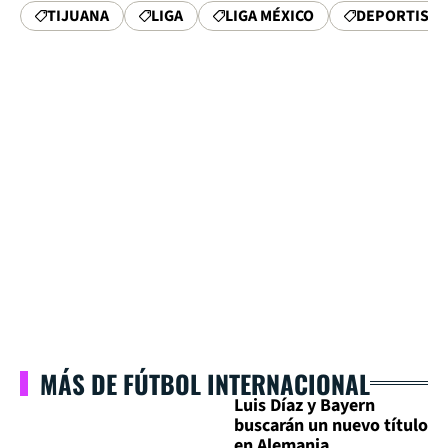
TIJUANA
LIGA
LIGA MÉXICO
DEPORTISTA
MÁS DE FÚTBOL INTERNACIONAL
Luis Díaz y Bayern
buscarán un nuevo título
en Alemania