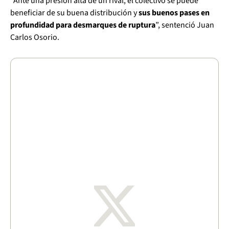
“Ante una presión alta de un rival, el colectivo se puede
beneficiar de su buena distribución y
sus buenos pases en
profundidad para desmarques de ruptura
”, sentenció Juan
Carlos Osorio.