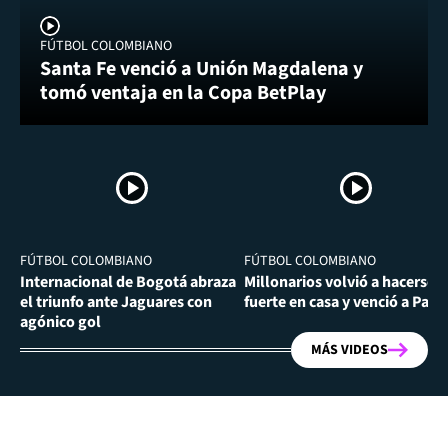
FÚTBOL COLOMBIANO
Santa Fe venció a Unión Magdalena y
tomó ventaja en la Copa BetPlay
FÚTBOL COLOMBIANO
FÚTBOL COLOMBIANO
Internacional de Bogotá abraza
Millonarios volvió a hacerse
el triunfo ante Jaguares con
fuerte en casa y venció a Past
agónico gol
MÁS VIDEOS