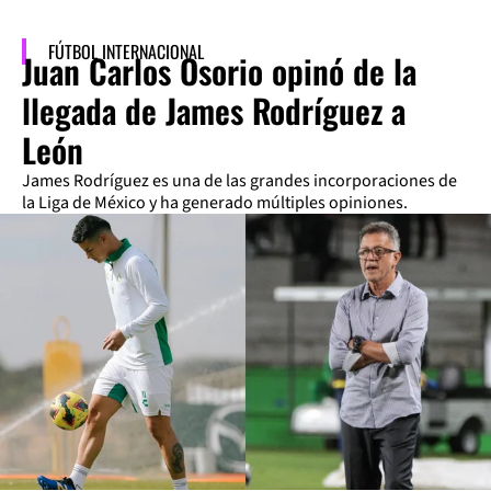
FÚTBOL INTERNACIONAL
Juan Carlos Osorio opinó de la
llegada de James Rodríguez a
León
James Rodríguez es una de las grandes incorporaciones de
la Liga de México y ha generado múltiples opiniones.