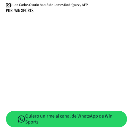
Juan Carlos Osorio habló de James Rodríguez / AFP
POR: WIN SPORTS
Quiero unirme al canal de WhatsApp de Win
Sports