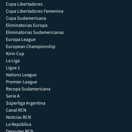
Copa Libertadores
Copa Libertadores Femenina
Copa Sudamericana
Eliminatorias Europa
Eliminatorias Sudamericanas
Europa League
European Championship
Kirin Cup
La Liga
Ligue 1
Nations League
Premier League
Recopa Sudamericana
Serie A
Súperliga Argentina
Canal RCN
Noticias RCN
La República
Deportes RCN