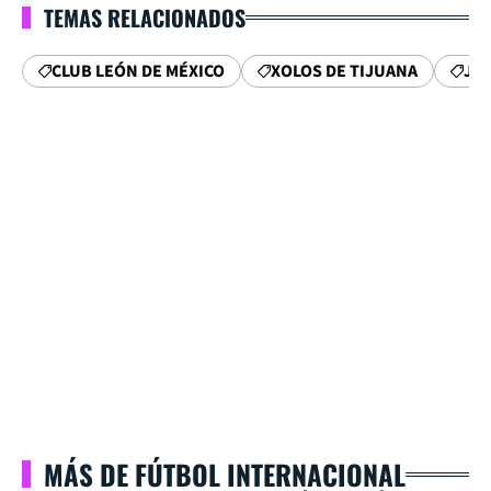
TEMAS RELACIONADOS
CLUB LEÓN DE MÉXICO
XOLOS DE TIJUANA
JA
MÁS DE FÚTBOL INTERNACIONAL