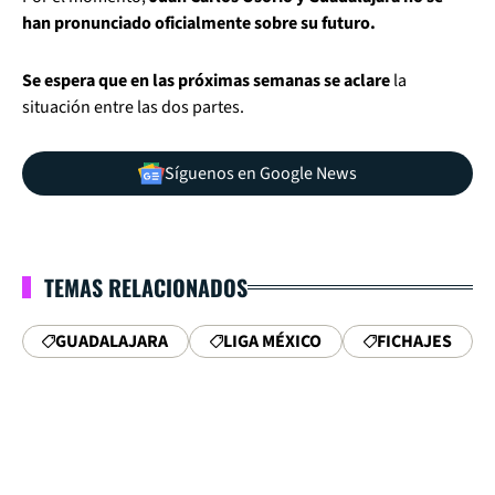
han pronunciado oficialmente sobre su futuro.
Se espera que en las próximas semanas se aclare
la
situación entre las dos partes.
Síguenos en Google News
TEMAS RELACIONADOS
GUADALAJARA
LIGA MÉXICO
FICHAJES