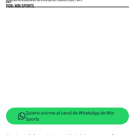
Osorio estaría en la mira de un nuevo club / AFP
POR: WIN SPORTS
Quiero unirme al canal de WhatsApp de Win
Sports