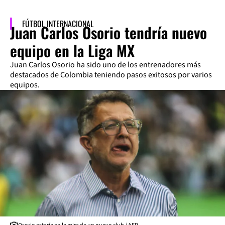
FÚTBOL INTERNACIONAL
Juan Carlos Osorio tendría nuevo
equipo en la Liga MX
Juan Carlos Osorio ha sido uno de los entrenadores más
destacados de Colombia teniendo pasos exitosos por varios
equipos.