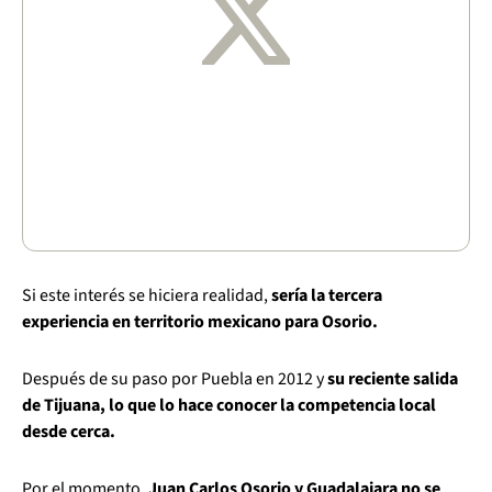
Si este interés se hiciera realidad,
sería la tercera
experiencia en territorio mexicano para Osorio.
Después de su paso por Puebla en 2012 y
su reciente salida
de Tijuana, lo que lo hace conocer la competencia local
desde cerca.
Por el momento,
Juan Carlos Osorio y Guadalajara no se