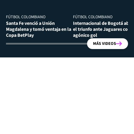
FÚTBOL COLOMBIANO
FÚTBOL COLOMBIANO
Santa Fe venció a Unión
Internacional de Bogotá abra
Magdalena y tomó ventaja en la
el triunfo ante Jaguares con
Copa BetPlay
agónico gol
MÁS VIDEOS