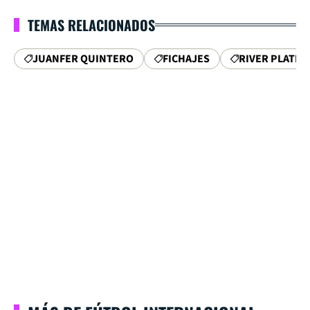
TEMAS RELACIONADOS
JUANFER QUINTERO
FICHAJES
RIVER PLATE