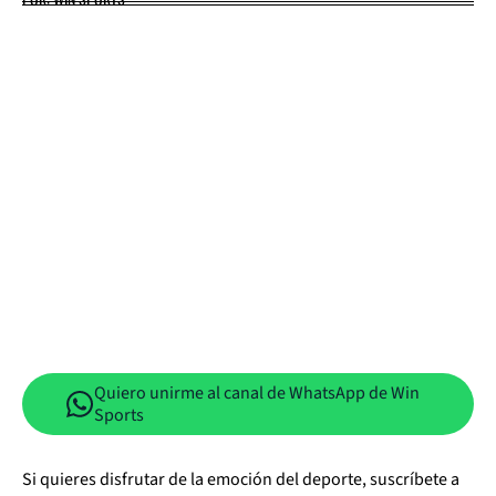
Quiero unirme al canal de WhatsApp de Win
Sports
Si quieres disfrutar de la emoción del deporte, suscríbete a