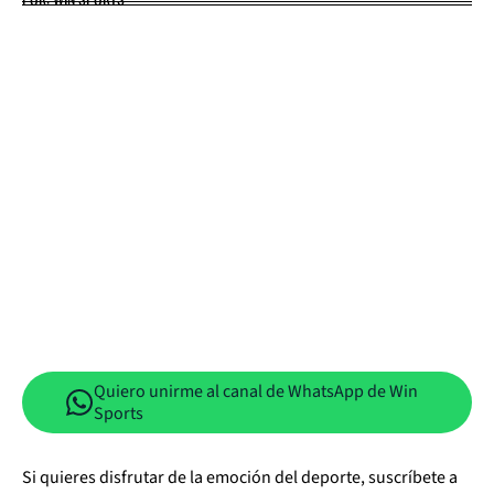
Quiero unirme al canal de WhatsApp de Win
Sports
Si quieres disfrutar de la emoción del deporte, suscríbete a