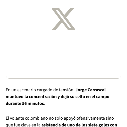
En un escenario cargado de tensión,
Jorge Carrascal
mantuvo la concentración y dejó su sello en el campo
durante 56 minutos
.
El volante colombiano no solo apoyó ofensivamente sino
que fue clave en la
asistencia de uno de los siete goles con