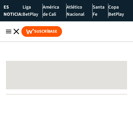
ES
Liga
América
Atlético
Santa
Copa
NOTICIA:
BetPlay
de Cali
Nacional
Fe
BetPlay
SUSCRÍBASE