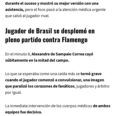
durante el suceso y mostró su mejor versión con una
asistencia,
pero el foco pasó a la atención médica urgente
que salvó al jugador rival.
Jugador de Brasil se desplomó en
pleno partido contra Flamengo
En el minuto 8,
Alexandre de Sampaio Correa cayó
súbitamente en la mitad del campo.
Lo que se esperaba como una caída más se
tornó grave
cuando el jugador comenzó a convulsionar, una imagen
que paralizó los corazones de fanáticos
, jugadores y árbitro
por igual.
La inmediata intervención de los cuerpos médicos
de ambos
equipos fue decisiva.