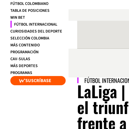
FÚTBOL COLOMBIANO
TABLA DE POSICIONES
WIN BET
FÚTBOL INTERNACIONAL
CURIOSIDADES DEL DEPORTE
SELECCIÓN COLOMBIA
MÁS CONTENIDO
PROGRAMACIÓN
CAV-SULAS
MÁS DEPORTES
PROGRAMAS
FÚTBOL INTERNACIO
SUSCRÍBASE
LaLiga |
el triun
frente a