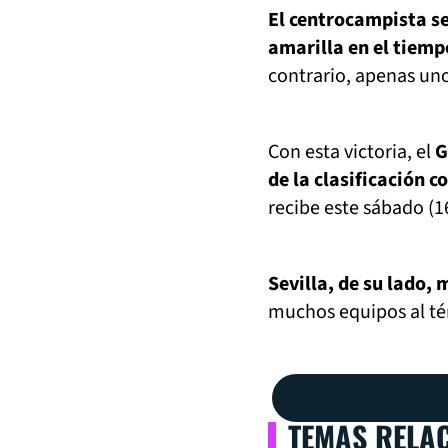
El centrocampista se
amarilla en el tiem
contrario, apenas uno
Con esta victoria, el
G
de la clasificación c
recibe este sábado (1
Sevilla, de su lado,
muchos equipos al té
TEMAS RELA