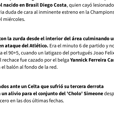
l nacido en Brasil Diego Costa
, quien cayó lesionado
ria duda de cara al inminente estreno en la Champion
l miércoles.
on la zurda desde el interior del área culminando 
n ataque del Atlético.
Era el minuto 6 de partido y n
a el 90+5, cuando un latigazo del portugués Joao Feli
el rechace fue cazado por el belga
Yannick Ferreira Ca
el balón al fondo de la red.
ados ante un Celta que sufrió su tercera derrota
un alivio para el conjunto del 'Cholo' Simeone
des
ero en las dos últimas fechas.