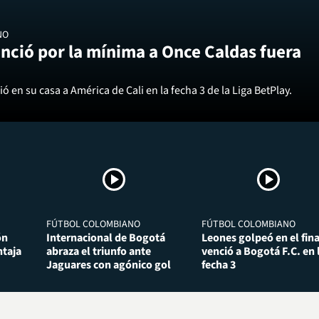
NO
nció por la mínima a Once Caldas fuera
ó en su casa a América de Cali en la fecha 3 de la Liga BetPlay.
FÚTBOL COLOMBIANO
FÚTBOL COLOMBIANO
ón
Internacional de Bogotá
Leones golpeó en el fina
taja
abraza el triunfo ante
venció a Bogotá F.C. en 
Jaguares con agónico gol
fecha 3