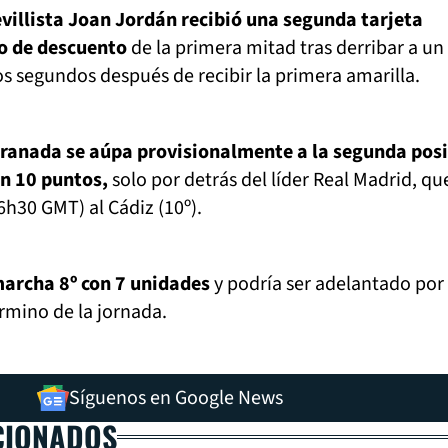
villista Joan Jordán recibió una segunda tarjeta
po de descuento
de la primera mitad tras derribar a un
s segundos después de recibir la primera amarilla.
ranada se aúpa provisionalmente a la segunda pos
on 10 puntos,
solo por detrás del líder Real Madrid, qu
6h30 GMT) al Cádiz (10º).
 marcha 8º con 7 unidades
y podría ser adelantado por
rmino de la jornada.
Síguenos en Google News
CIONADOS