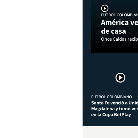
FÚTBOL COLOMBIA
América ve
de casa
Once Caldas recibi
FÚTBOL COLOMBIANO
Santa Fe venció a Uni
Magdalena y tomó ven
en la Copa BetPlay