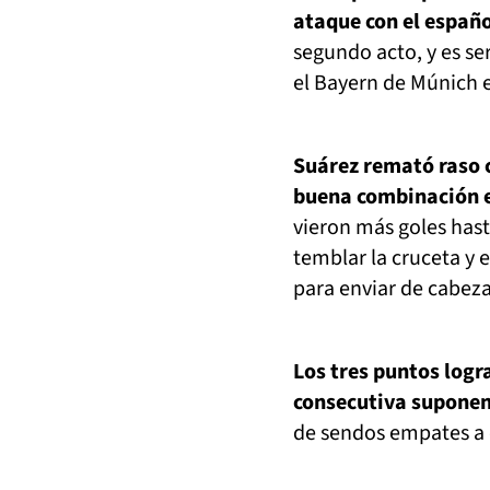
ataque con el españo
segundo acto, y es se
el Bayern de Múnich e
Suárez remató raso c
buena combinación e
vieron más goles hast
temblar la cruceta y 
para enviar de cabeza 
Los tres puntos logr
consecutiva suponen 
de sendos empates a c