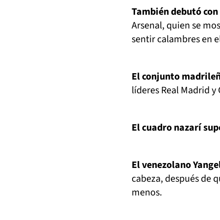
También debutó con e
Arsenal, quien se mos
sentir calambres en el
El conjunto madrileñ
líderes Real Madrid y
El cuadro nazarí sup
El venezolano Yangel 
cabeza, después de qu
menos.