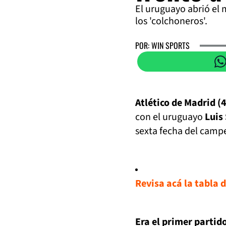
El uruguayo abrió el m
los 'colchoneros'.
POR: WIN SPORTS
Atlético de Madrid (4
con el uruguayo
Luis
sexta fecha del camp
Revisa acá la tabla 
Era el primer partid