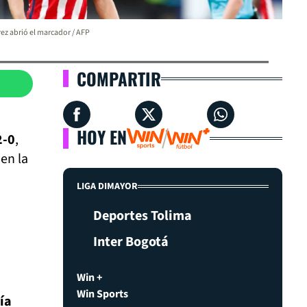
ez abrió el marcador / AFP
COMPARTIR
HOY EN
2-0
,
 en la
LIGA DIMAYOR
Deportes Tolima
Inter Bogotá
Win +
Win Sports
ía