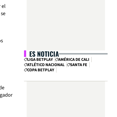
 el
 se
os
ES NOTICIA
LIGA BETPLAY
AMÉRICA DE CALI
ATLÉTICO NACIONAL
SANTA FE
COPA BETPLAY
de
ugador