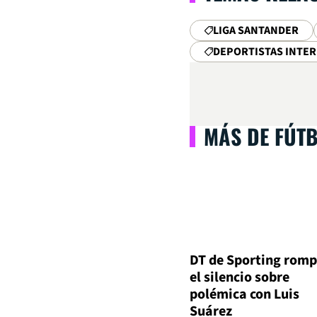
LIGA SANTANDER
DEPORTISTAS INTE
MÁS DE FÚT
DT de Sporting romp
el silencio sobre
polémica con Luis
Suárez