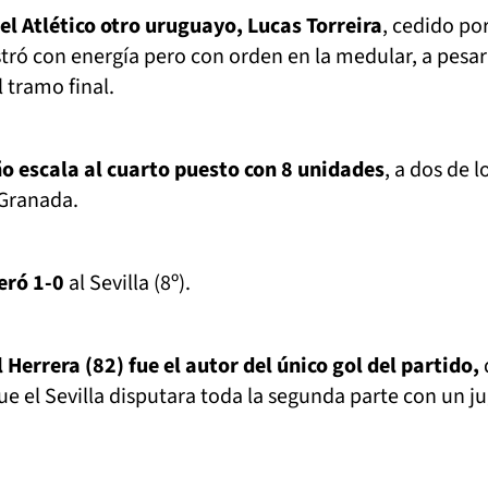
l Atlético otro uruguayo, Lucas Torreira
, cedido por
tró con energía pero con orden en la medular, a pesar
 tramo final.
o escala al cuarto puesto con 8 unidades
, a dos de l
 Granada.
eró 1-0
al Sevilla (8º).
Herrera (82) fue el autor del único gol del partido,
e el Sevilla disputara toda la segunda parte con un j