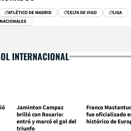
ATLÉTICO DE MADRID
CELTA DE VIGO
LIGA
RNACIONALES
BOL INTERNACIONAL
ió
Jaminton Campaz
Franco Mastantu
brilló con Rosario:
fue oficializado e
entró y marcó el gol del
histórico de Euro
triunfo