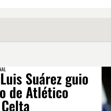
NAL
 Luis Suárez guio
fo de Atlético
 Celta