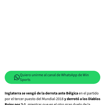
Quiero unirme al canal de WhatsApp de Win
Sports
Inglaterra se vengó de la derrota ante Bélgica
en el partido
por el tercer puesto del Mundial-2018
y derrotó a los Diablos
Rojos por 2-1,
mientras que en el otro gran duelo de la