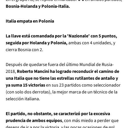
Bosnia-Holanda y Polonia-Italia.
Italia empata en Polonia
La llave está comandada por la 'Nazionale' con 5 puntos,
seguida por Holanda y Polonia,
ambas con 4 unidades, y
cierra Bosnia con 2.
Después de quedarse fuera del último Mundial de Rusia-
2018,
Roberto Mancini ha logrado reconducir el camino de
una Italia que no tiene las estrellas rutilantes de antaño y
ya suma 15 victorias
en sus 23 partidos como seleccionador
(con solo dos derrotas), la mejor marca de un técnico de la
selección italiana.
El partido, no obstante, se caracterizó por la excesiva
prudencia de ambos equipos
, con más miedo a perder que
deseos de ir a por la victoria, y las pocas ocasiones de gol,