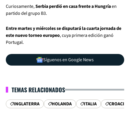
Curiosamente,
Serbia perdió en casa frente a Hungría
en
partido del grupo B3.
Entre martes y miércoles se disputará la cuarta jornada de
este nuevo torneo europeo
, cuya primera edición ganó
Portugal.
Síguenos en Google News
TEMAS RELACIONADOS
INGLATERRA
HOLANDA
ITALIA
CROACIA