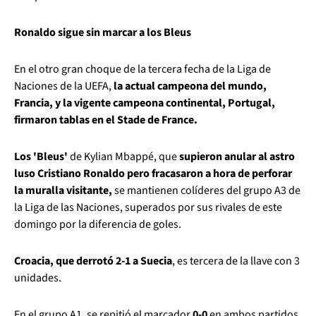
Ronaldo sigue sin marcar a los Bleus
En el otro gran choque de la tercera fecha de la Liga de
Naciones de la UEFA,
la actual campeona del mundo,
Francia, y la vigente campeona continental, Portugal,
firmaron tablas en el Stade de France.
Los 'Bleus'
de Kylian Mbappé, que
supieron anular al astro
luso Cristiano Ronaldo pero fracasaron a hora de perforar
la muralla visitante,
se mantienen colíderes del grupo A3 de
la Liga de las Naciones, superados por sus rivales de este
domingo por la diferencia de goles.
Croacia, que derrotó 2-1 a Suecia
, es tercera de la llave con 3
unidades.
En el grupo A1, se repitió el marcador
0-0
en ambos partidos,