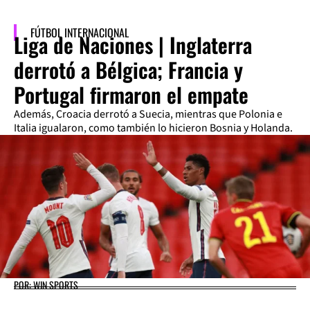
FÚTBOL INTERNACIONAL
Liga de Naciones | Inglaterra
derrotó a Bélgica; Francia y
Portugal firmaron el empate
Además, Croacia derrotó a Suecia, mientras que Polonia e
Italia igualaron, como también lo hicieron Bosnia y Holanda.
POR: WIN SPORTS