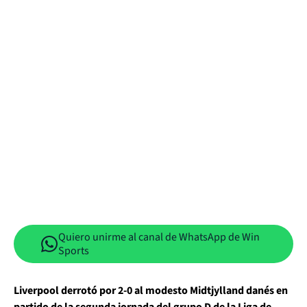
Quiero unirme al canal de WhatsApp de Win
Sports
Liverpool derrotó por 2-0 al modesto Midtjylland danés en
partido de la segunda jornada del grupo D de la Liga de