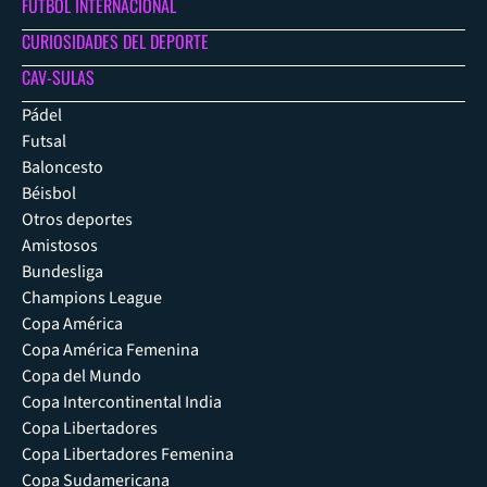
FÚTBOL INTERNACIONAL
CURIOSIDADES DEL DEPORTE
CAV-SULAS
Pádel
Futsal
Baloncesto
Béisbol
Otros deportes
Amistosos
Bundesliga
Champions League
Copa América
Copa América Femenina
Copa del Mundo
Copa Intercontinental India
Copa Libertadores
Copa Libertadores Femenina
Copa Sudamericana