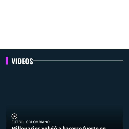
VIDEOS
FÚTBOL COLOMBIANO
Millonarios volvió a hacerse fuerte en