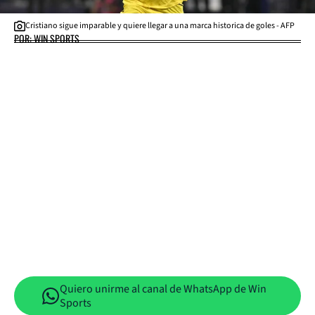
Cristiano sigue imparable y quiere llegar a una marca historica de goles - AFP
POR: WIN SPORTS
Quiero unirme al canal de WhatsApp de Win
Sports