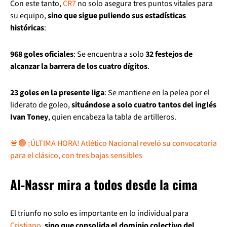
Con este tanto,
CR7
no solo asegura tres puntos vitales para
su equipo,
sino que sigue puliendo sus estadísticas
históricas
:
968 goles oficiales
: Se encuentra a solo
32 festejos de
alcanzar la barrera de los cuatro dígitos
.
23 goles en la presente liga
: Se mantiene en la pelea por el
liderato de goleo,
situándose a solo cuatro tantos del inglés
Ivan Toney
, quien encabeza la tabla de artilleros.
🚨🟢 ¡ÚLTIMA HORA! Atlético Nacional reveló su convocatoria
para el clásico, con tres bajas sensibles
Al-Nassr mira a todos desde la cima
El triunfo no solo es importante en lo individual para
Cristiano
,
sino que consolida el dominio colectivo del