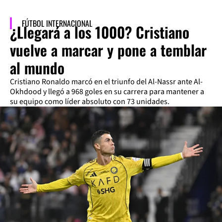
FÚTBOL INTERNACIONAL
¿Llegará a los 1000? Cristiano
vuelve a marcar y pone a temblar
al mundo
Cristiano Ronaldo marcó en el triunfo del Al-Nassr ante Al-
Okhdood y llegó a 968 goles en su carrera para mantener a
su equipo como líder absoluto con 73 unidades.