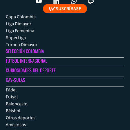
SUSCRÍBASE
Copa Colombia
Liga Dimayor
Liga Femenina
SuperLiga
Torneo Dimayor
SELECCIÓN COLOMBIA
FÚTBOL INTERNACIONAL
CURIOSIDADES DEL DEPORTE
CAV-SULAS
Pádel
Futsal
Baloncesto
Béisbol
Otros deportes
Amistosos