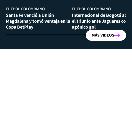
FÚTBOL COLOMBIANO
FÚTBOL COLOMBIANO
Santa Fe venció a Unión
Internacional de Bogotá abra
Magdalena y tomó ventaja en la
el triunfo ante Jaguares con
Copa BetPlay
agónico gol
MÁS VIDEOS