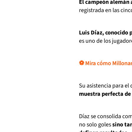
El campeón alemán a
registrada en las cinc
Luis Díaz, conocido 
es uno de los jugado
⚽ Mira cómo Millonar
Su asistencia para el 
muestra perfecta de 
Díaz se consolida co
no solo goles
sino ta