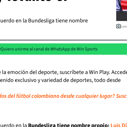
cuerdo en la Bundesliga tiene nombre
Luis
Quiero unirme al canal de WhatsApp de Win Sports
de la emoción del deporte, suscríbete a Win Play. Acced
tenido exclusivo y variedad de deportes, todo desde
idos del fútbol colombiano desde cualquier lugar? Susc
cuerdo en la
Bundesliga tiene nombre propio:
Luis D