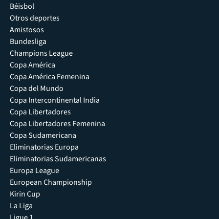
Béisbol
Otros deportes
Amistosos
Bundesliga
Champions League
Copa América
Copa América Femenina
Copa del Mundo
Copa Intercontinental India
Copa Libertadores
Copa Libertadores Femenina
Copa Sudamericana
Eliminatorias Europa
Eliminatorias Sudamericanas
Europa League
European Championship
Kirin Cup
La Liga
Ligue 1