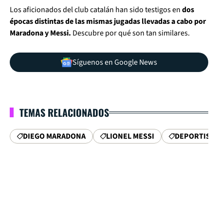
Los aficionados del club catalán han sido testigos en
dos
épocas distintas de las mismas jugadas llevadas a cabo por
Maradona y Messi.
Descubre por qué son tan similares.
Síguenos en Google News
TEMAS RELACIONADOS
DIEGO MARADONA
LIONEL MESSI
DEPORTISTA