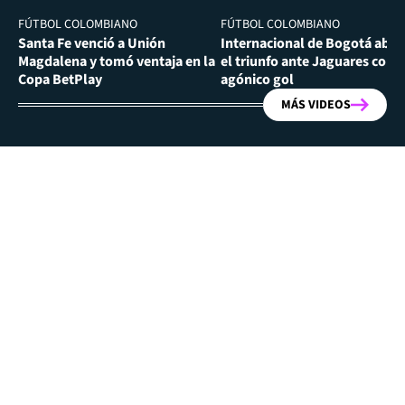
FÚTBOL COLOMBIANO
FÚTBOL COLOMBIANO
Santa Fe venció a Unión
Internacional de Bogotá abra
Magdalena y tomó ventaja en la
el triunfo ante Jaguares con
Copa BetPlay
agónico gol
MÁS VIDEOS