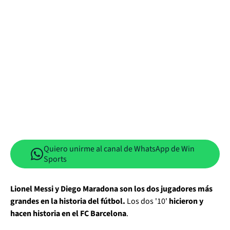
Quiero unirme al canal de WhatsApp de Win
Sports
Lionel Messi y Diego Maradona son los dos jugadores más
grandes en la historia del fútbol.
Los dos '10'
hicieron y
hacen historia en el FC Barcelona
.