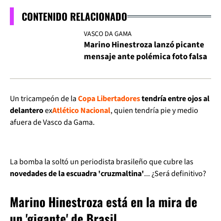
CONTENIDO RELACIONADO
VASCO DA GAMA
Marino Hinestroza lanzó picante
mensaje ante polémica foto falsa
Un tricampeón de la
Copa Libertadores
tendría entre ojos al
delantero
ex
Atlético Nacional
, quien tendría pie y medio
afuera de Vasco da Gama.
La bomba la soltó un periodista brasileño que cubre las
novedades de la escuadra 'cruzmaltina'
... ¿Será definitivo?
Marino Hinestroza está en la mira de
un 'gigante' de Brasil