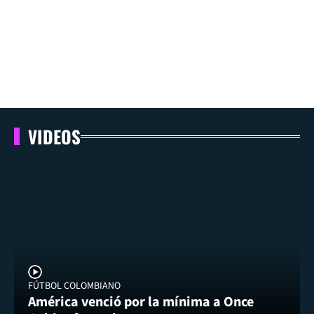
VIDEOS
FÚTBOL COLOMBIANO
América venció por la mínima a Once