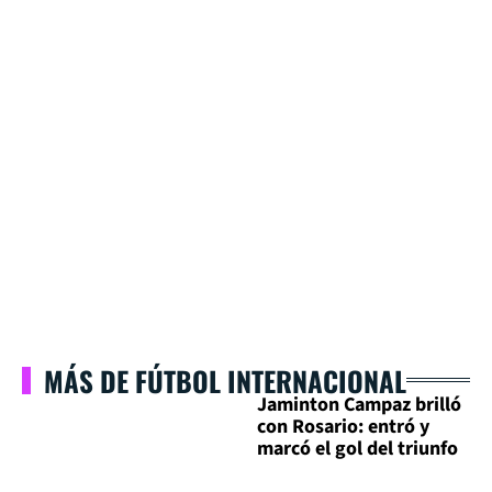
MÁS DE FÚTBOL INTERNACIONAL
Jaminton Campaz brilló
con Rosario: entró y
marcó el gol del triunfo