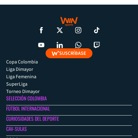
SUSCRÍBASE
Copa Colombia
Liga Dimayor
Liga Femenina
SuperLiga
Torneo Dimayor
SELECCIÓN COLOMBIA
FÚTBOL INTERNACIONAL
CURIOSIDADES DEL DEPORTE
CAV-SULAS