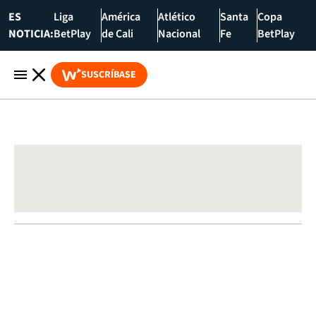
ES
Liga
América
Atlético
Santa
Copa
NOTICIA:
BetPlay
de Cali
Nacional
Fe
BetPlay
SUSCRÍBASE