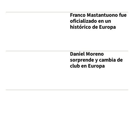
Franco Mastantuono fue
oficializado en un
histórico de Europa
Daniel Moreno
sorprende y cambia de
club en Europa