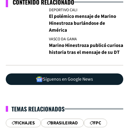
CONTENIDO RELACIONADO
DEPORTIVO CALI
El polémico mensaje de Marino
Hinestroza burlándose de
América
VASCO DA GAMA
Marino Hinestroza publicó curiosa
historia tras el mensaje de su DT
Síguenos en Google News
TEMAS RELACIONADOS
FICHAJES
BRASILEIRAO
FPC