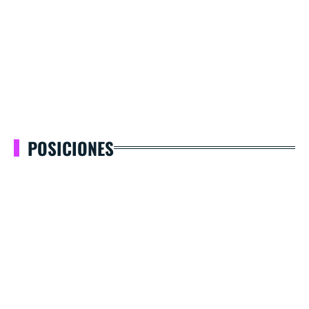
POSICIONES