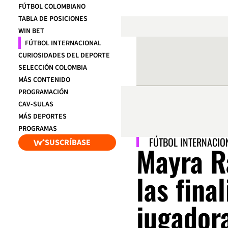
FÚTBOL COLOMBIANO
TABLA DE POSICIONES
WIN BET
FÚTBOL INTERNACIONAL
CURIOSIDADES DEL DEPORTE
SELECCIÓN COLOMBIA
MÁS CONTENIDO
PROGRAMACIÓN
CAV-SULAS
MÁS DEPORTES
PROGRAMAS
FÚTBOL INTERNACIO
SUSCRÍBASE
Mayra R
las fina
jugador