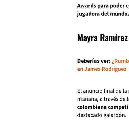
Awards para poder es
jugadora del mundo
Mayra Ramírez
Deberías ver:
¿Rumbo
en James Rodríguez
El anuncio final de l
mañana, a través de 
colombiana competir
destacado galardón.