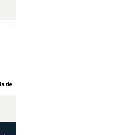
da de