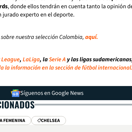
rds
, donde ellos tendrán en cuenta tanto la opinión d
 jurado experto en el deporte.
s sobre nuestra selección Colombia,
aquí.
r League
,
LaLiga
, la
Serie A
y las ligas sudamericanas
a la información en la sección de fútbol internacional
Síguenos en Google News
CIONADOS
A FEMENINA
CHELSEA