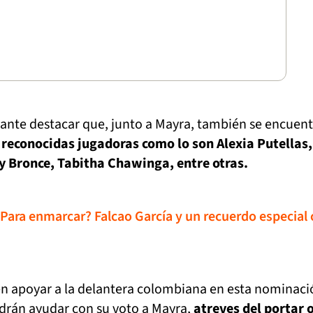
tante destacar que, junto a Mayra, también se encuen
y
reconocidas jugadoras como lo son Alexia Putellas,
y Bronce, Tabitha Chawinga, entre otras.
Para enmarcar? Falcao García y un recuerdo especial
en apoyar a la delantera colombiana en esta nominaci
drán ayudar con su voto a Mayra,
atreves del portar o