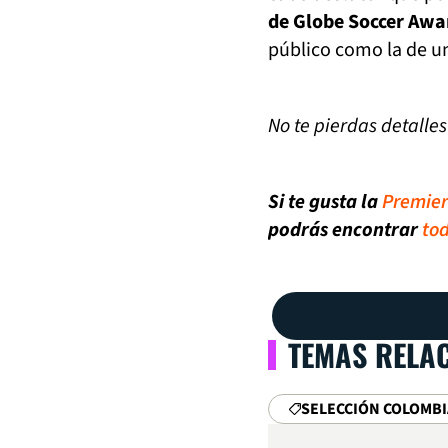
de Globe Soccer Awa
público como la de un
No te pierdas detalle
Si te gusta la
Premie
podrás encontrar
tod
TEMAS RELA
SELECCIÓN COLOMBI