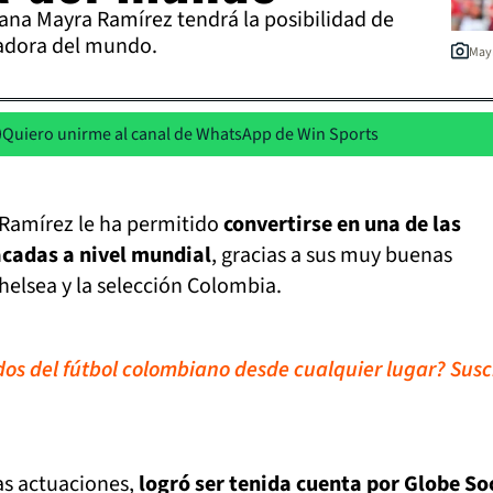
ana Mayra Ramírez tendrá la posibilidad de
gadora del mundo.
Mayr
Quiero unirme al canal de WhatsApp de Win Sports
 Ramírez le ha permitido
convertirse en una de las
cadas a nivel mundial
, gracias a sus muy buenas
helsea y la selección Colombia.
dos d
el fútbol colombiano desde cualquier lugar? Susc
as actuaciones,
logró ser tenida cuenta por Globe So