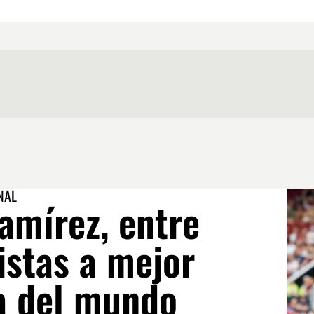
NAL
amírez, entre
listas a mejor
a del mundo