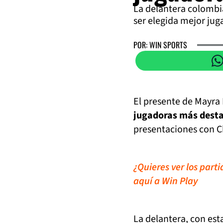
La delantera colombi
ser elegida mejor ju
POR: WIN SPORTS
El presente de Mayra
jugadoras más desta
presentaciones con C
¿Quieres ver los parti
aquí a Win Play
La delantera, con est