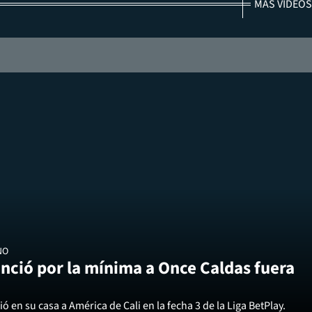
MÁS VIDEOS
NO
nció por la mínima a Once Caldas fuera
ó en su casa a América de Cali en la fecha 3 de la Liga BetPlay.