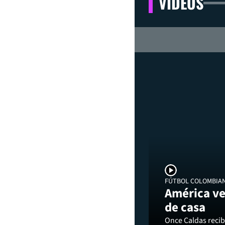
VIDEOS
FÚTBOL COLOMBIA
América ve
de casa
Once Caldas recibi