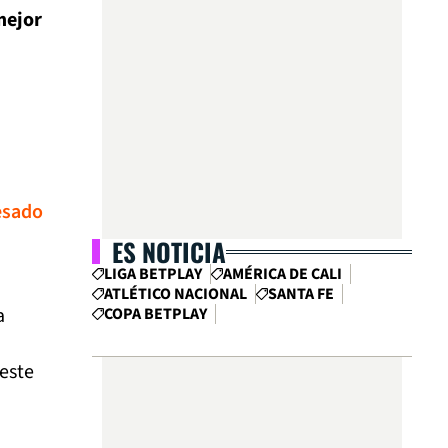
mejor
esado
ES NOTICIA
LIGA BETPLAY
AMÉRICA DE CALI
ATLÉTICO NACIONAL
SANTA FE
a
COPA BETPLAY
este