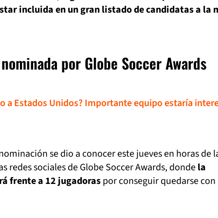
tar incluida en un gran listado de candidatas a la 
.
 nominada por Globe Soccer Awards
 a Estados Unidos? Importante equipo estaría inter
a nominación se dio a conocer este jueves en horas de l
las redes sociales de Globe Soccer Awards, donde
la
á frente a 12 jugadoras
por conseguir quedarse con 