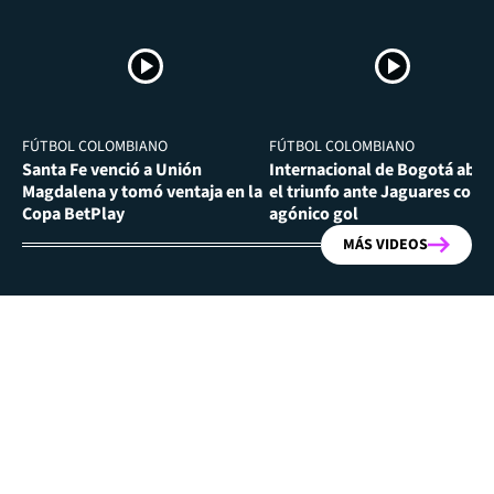
FÚTBOL COLOMBIANO
FÚTBOL COLOMBIANO
Santa Fe venció a Unión
Internacional de Bogotá abra
Magdalena y tomó ventaja en la
el triunfo ante Jaguares con
Copa BetPlay
agónico gol
MÁS VIDEOS