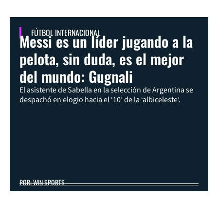
FÚTBOL INTERNACIONAL
Messi es un líder jugando a la
pelota, sin duda, es el mejor
del mundo: Gugnali
El asistente de Sabella en la selección de Argentina se
despachó en elogio hacia el ‘10’ de la ‘albiceleste’.
POR: WIN SPORTS