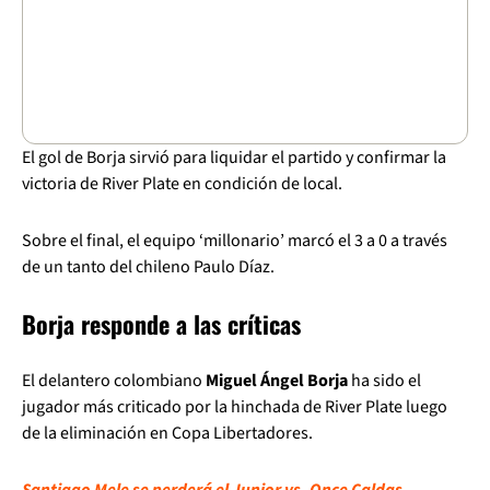
El gol de Borja sirvió para liquidar el partido y confirmar la
victoria de River Plate en condición de local.
Sobre el final, el equipo ‘millonario’ marcó el 3 a 0 a través
de un tanto del chileno Paulo Díaz.
Borja responde a las críticas
El delantero colombiano
Miguel Ángel Borja
ha sido el
jugador más criticado por la hinchada de River Plate luego
de la eliminación en Copa Libertadores.
Santiago Mele se perderá el Junior vs. Once Caldas