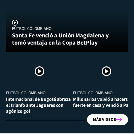
FÚTBOL COLOMBIANO
Santa Fe venció a Unión Magdalena y
tomó ventaja en la Copa BetPlay
FÚTBOL COLOMBIANO
FÚTBOL COLOMBIANO
Internacional de Bogotá abraza
Millonarios volvió a hacerse
el triunfo ante Jaguares con
fuerte en casa y venció a Past
agónico gol
MÁS VIDEOS