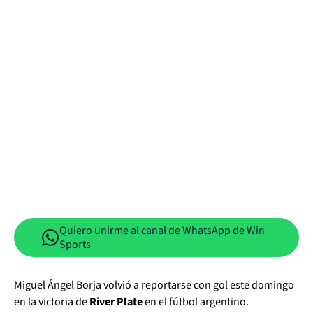
Quiero unirme al canal de WhatsApp de Win
Sports
Miguel Ángel Borja volvió a reportarse con gol este domingo
en la victoria de
River Plate
en el fútbol argentino.