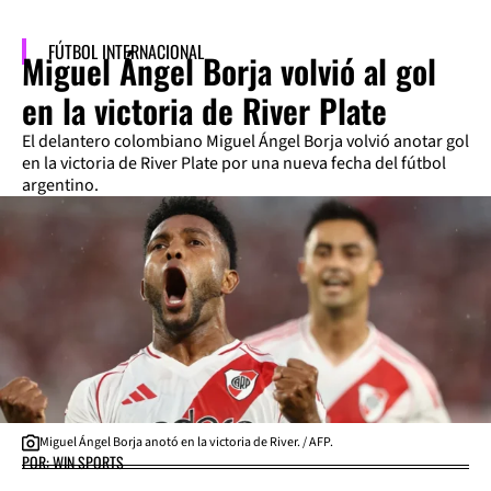
FÚTBOL INTERNACIONAL
Miguel Ángel Borja volvió al gol
en la victoria de River Plate
El delantero colombiano Miguel Ángel Borja volvió anotar gol
en la victoria de River Plate por una nueva fecha del fútbol
argentino.
Miguel Ángel Borja anotó en la victoria de River. / AFP.
POR: WIN SPORTS