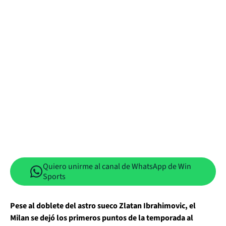
Quiero unirme al canal de WhatsApp de Win
Sports
Pese al doblete del astro sueco Zlatan Ibrahimovic, el
Milan se dejó los primeros puntos de la temporada al