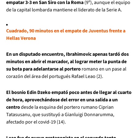
empatar 3-3 en San Siro con la Roma
(9º), aunque el equipo
de la capital lombarda mantiene el liderato de la Serie A.
Cuadrado, 90 minutos en el empate de Juventus frente a
Hellas Verona
En un disputado encuentro, Ibrahimovic apenas tardó dos
minutos en abrir el marcador, al lograr meter la punta de
su bota para adelantarse al portero
romano en un pase al
corazón del área del portugués Rafael Leao (2).
El bosnio Edin Dzeko empató poco antes de llegar al cuarto
de hora, aprovechándose del error en una salida a un
centro
desde la esquina del portero rumano Ciprian
Tatasusanu, que sustituyó a Gianluigi Donnarumma,
afectado por el covid-19 (14).
Leao fue de nuevo protagonista en el segundo tanto