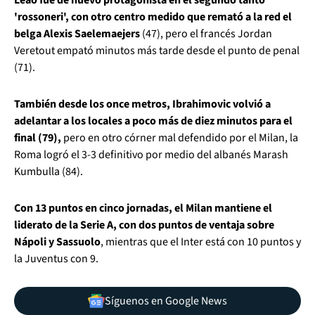
'rossoneri', con otro centro medido que remató a la red el
belga Alexis Saelemaejers
(47), pero el francés Jordan
Veretout empató minutos más tarde desde el punto de penal
(71).
También desde los once metros, Ibrahimovic volvió a
adelantar a los locales a poco más de diez minutos para el
final (79),
pero en otro córner mal defendido por el Milan, la
Roma logró el 3-3 definitivo por medio del albanés Marash
Kumbulla (84).
Con 13 puntos en cinco jornadas, el Milan mantiene el
liderato de la Serie A, con dos puntos de ventaja sobre
Nápoli y Sassuolo
, mientras que el Inter está con 10 puntos y
la Juventus con 9.
Síguenos en Google News