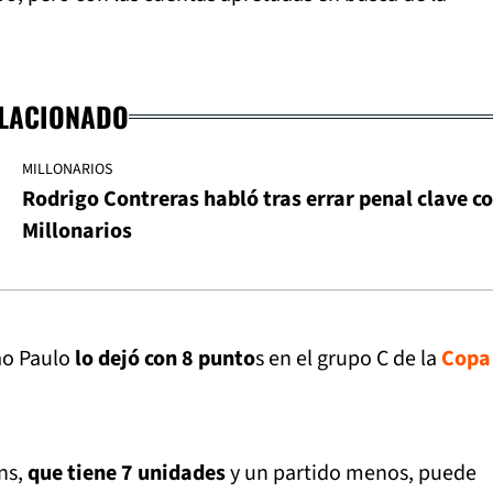
ELACIONADO
MILLONARIOS
Rodrigo Contreras habló tras errar penal clave c
Millonarios
ao Paulo
lo dejó con 8 punto
s en el grupo C de la
Copa
ns,
que tiene 7 unidades
y un partido menos, puede