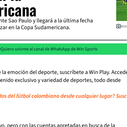
ricana
te Sao Paulo y llegará a la última fecha
zar en la Copa Sudamericana.
Mill
Quiero unirme al canal de WhatsApp de Win Sports
de la emoción del deporte, suscríbete a Win Play. Acced
tenido exclusivo y variedad de deportes, todo desde
idos del fútbol colombiano desde cualquier lugar? Susc
o, pero con las cuentas apretadas en busca de la