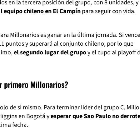
ios en la tercera posición del grupo, con 8 unidades, y 
al equipo chileno en El Campín
para seguir con vida.
ara Millonarios es ganar en la última jornada. Si vence
11 puntos y superará al conjunto chileno, por lo que
nimo,
el segundo lugar del grupo
y el cupo al playoff d
r primero Millonarios?
olo de sí mismo. Para terminar líder del grupo C, Mill
Higgins en Bogotá y
esperar que Sao Paulo no derrote
tima fecha.