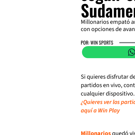
Sudame
Millonarios empató an
con opciones de avan
POR: WIN SPORTS
Si quieres disfrutar 
partidos en vivo, con
cualquier dispositivo.
¿Quieres ver los part
aquí a Win Play
Millonarios
quedó viv