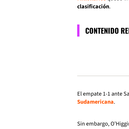
clasificación
.
CONTENIDO R
El empate 1-1 ante S
Sudamericana
.
Sin embargo, O’Higgi