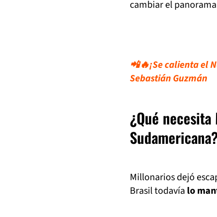
cambiar el panorama 
📲🔥¡Se calienta el N
Sebastián Guzmán
¿Qué necesita 
Sudamericana
Millonarios dejó esca
Brasil todavía
lo man