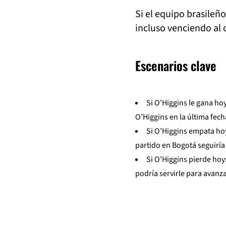
Si el equipo brasileñ
incluso venciendo al 
Escenarios clave
Si O’Higgins le gana ho
O’Higgins en la última fech
Si O’Higgins empata hoy
partido en Bogotá seguiría
Si O’Higgins pierde hoy
podría servirle para avan