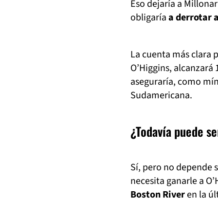
Eso dejaría a Millonar
obligaría
a derrotar 
La cuenta más clara p
O’Higgins, alcanzará 
aseguraría, como mí
Sudamericana.
¿Todavía puede se
Sí, pero no depende s
necesita ganarle a O’
Boston River
en la úl