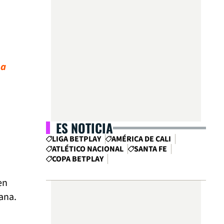
 a
ES NOTICIA
LIGA BETPLAY
AMÉRICA DE CALI
ATLÉTICO NACIONAL
SANTA FE
COPA BETPLAY
en
ana.