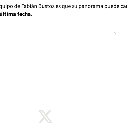
equipo de Fabián Bustos es que su panorama puede c
 última fecha
.