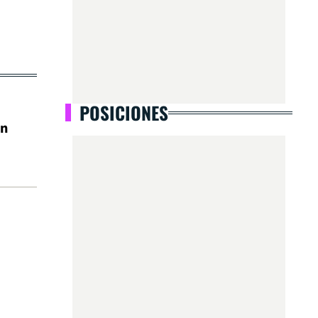
POSICIONES
on