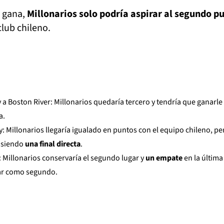
o gana,
Millonarios solo podría aspirar al segundo p
club chileno.
y a Boston River: Millonarios quedaría tercero y tendría que ganarle
a.
: Millonarios llegaría igualado en puntos con el equipo chileno, pe
 siendo
una final directa
.
: Millonarios conservaría el segundo lugar y
un empate
en la última
zar como segundo.