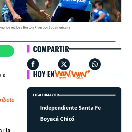
onarios recibe a Boston River por Sudamericana
COMPARTIR
HOY EN
e a
LIGA DIMAYOR
ríbete
Independiente Santa Fe
Boyacá Chicó
or
la