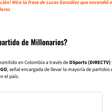
ción! Mira la frase de Lucas González que encendió e
dores
partido de Millonarios?
ansmitido en Colombia a través de
DSports (DIRECTV) 
DGO
, señal encargada de llevar la mayoría de partidos 
 el país.