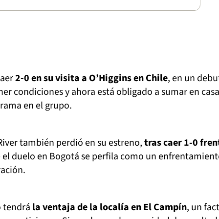
caer
2-0 en su visita a O’Higgins en Chile
, en un debu
er condiciones y ahora está obligado a sumar en casa
rama en el grupo.
River también perdió en su estreno,
tras caer 1-0 fren
ue el duelo en Bogotá se perfila como un enfrentamien
ración.
o tendrá
la ventaja de la localía en El Campín
, un fac