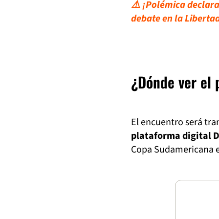
⚠️ ¡Polémica declara
debate en la Liberta
¿Dónde ver el 
El encuentro será tr
plataforma digital 
Copa Sudamericana en