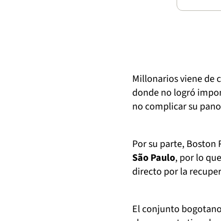
Millonarios viene de 
donde no logró impon
no complicar su pano
Por su parte, Boston 
São Paulo
, por lo q
directo por la recupe
El conjunto bogotan