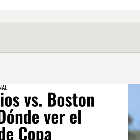
NAL
ios vs. Boston
Dónde ver el
 de Copa