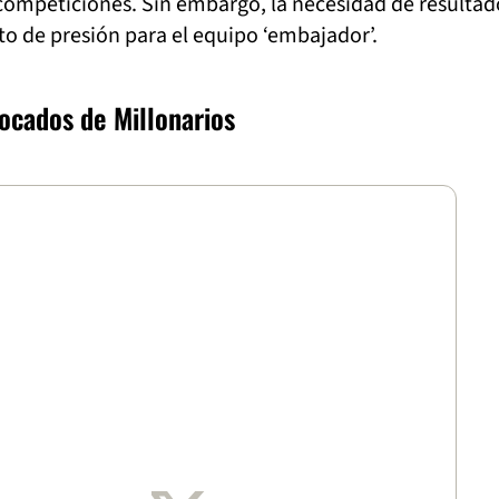
 competiciones. Sin embargo, la necesidad de resultad
o de presión para el equipo ‘embajador’.
vocados de Millonarios