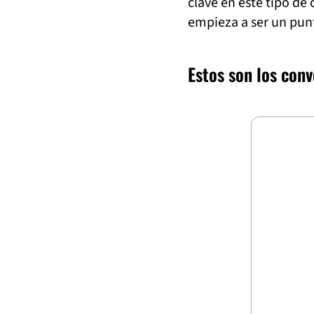
clave en este tipo de
empieza a ser un punt
Estos son los con