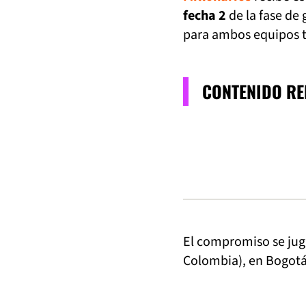
fecha 2
de la fase de 
para ambos equipos tr
CONTENIDO R
El compromiso se ju
Colombia), en Bogotá