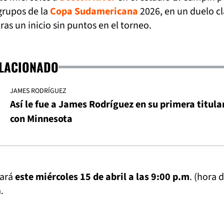
grupos de la
Copa Sudamericana
2026, en un duelo c
as un inicio sin puntos en el torneo.
ELACIONADO
JAMES RODRÍGUEZ
Así le fue a James Rodríguez en su primera titula
con Minnesota
gará
este miércoles 15 de abril a las 9:00 p.m
. (hora 
.