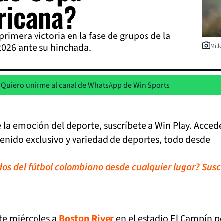
ricana?
primera victoria en la fase de grupos de la
026 ante su hinchada.
Mill
Quiero unirme al canal de WhatsApp de Win Sports
de la emoción del deporte, suscríbete a Win Play. Acced
tenido exclusivo y variedad de deportes, todo desde
idos del fútbol colombiano desde cualquier lugar? Susc
te miércoles a
Boston River
en el estadio El Campín p