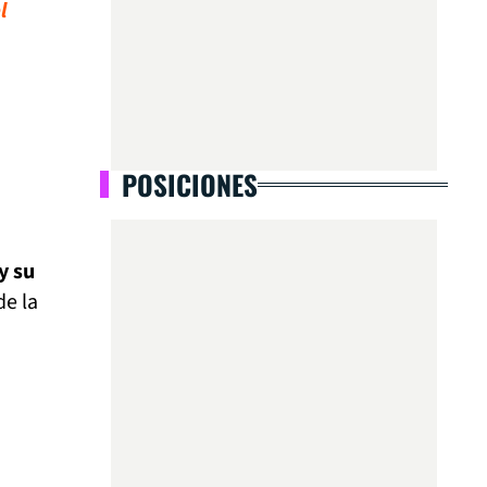
l
POSICIONES
y su
de la