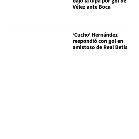
bajo la lupa por gol de
Vélez ante Boca
‘Cucho’ Hernández
respondió con gol en
amistoso de Real Betis