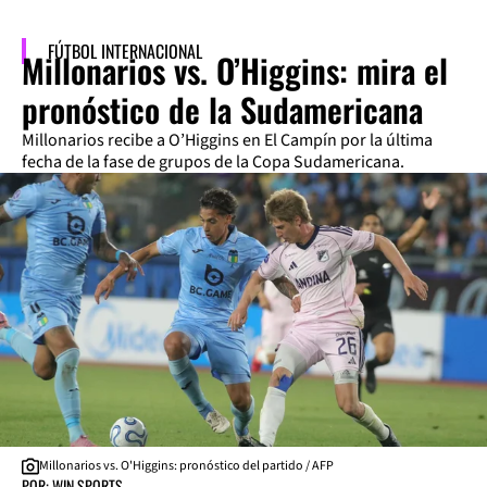
FÚTBOL INTERNACIONAL
Millonarios vs. O’Higgins: mira el
pronóstico de la Sudamericana
Millonarios recibe a O’Higgins en El Campín por la última
fecha de la fase de grupos de la Copa Sudamericana.
Millonarios vs. O'Higgins: pronóstico del partido / AFP
POR: WIN SPORTS