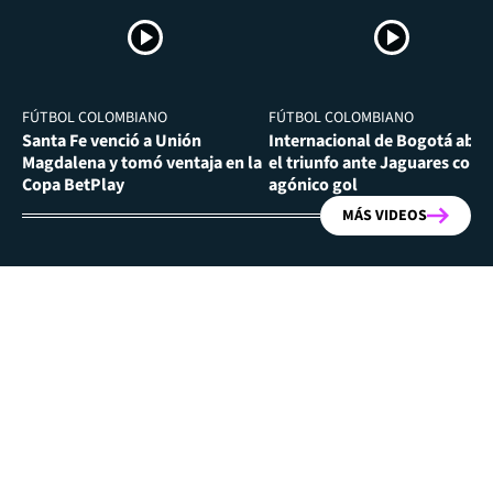
FÚTBOL COLOMBIANO
FÚTBOL COLOMBIANO
Santa Fe venció a Unión
Internacional de Bogotá abra
Magdalena y tomó ventaja en la
el triunfo ante Jaguares con
Copa BetPlay
agónico gol
MÁS VIDEOS