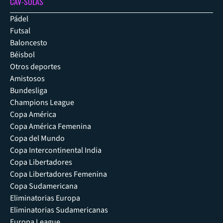
CAV-SULAS
Pádel
Futsal
Baloncesto
Béisbol
Otros deportes
Amistosos
Bundesliga
Champions League
Copa América
Copa América Femenina
Copa del Mundo
Copa Intercontinental India
Copa Libertadores
Copa Libertadores Femenina
Copa Sudamericana
Eliminatorias Europa
Eliminatorias Sudamericanas
Europa League