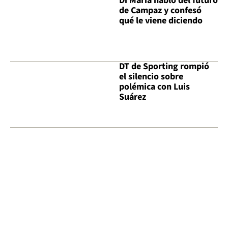
Di María habló del futuro
de Campaz y confesó
qué le viene diciendo
DT de Sporting rompió
el silencio sobre
polémica con Luis
Suárez