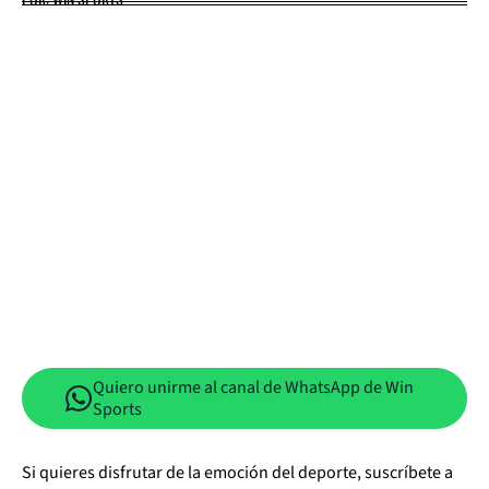
Quiero unirme al canal de WhatsApp de Win
Sports
Si quieres disfrutar de la emoción del deporte, suscríbete a