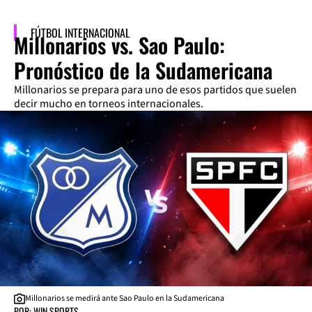
FÚTBOL INTERNACIONAL
Millonarios vs. Sao Paulo:
Pronóstico de la Sudamericana
Millonarios se prepara para uno de esos partidos que suelen
decir mucho en torneos internacionales.
Millonarios se medirá ante Sao Paulo en la Sudamericana
POR: WIN SPORTS