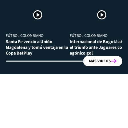
FÚTBOL COLOMBIANO
FÚTBOL COLOMBIANO
Santa Fe venció a Unión
Internacional de Bogotá abra
Magdalena y tomó ventaja en la
el triunfo ante Jaguares con
Copa BetPlay
agónico gol
MÁS VIDEOS