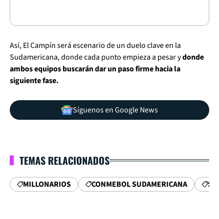
Así, El Campín será escenario de un duelo clave en la
Sudamericana, donde cada punto empieza a pesar y
donde
ambos equipos buscarán dar un paso firme hacia la
siguiente fase.
Síguenos en Google News
TEMAS RELACIONADOS
MILLONARIOS
CONMEBOL SUDAMERICANA
SA