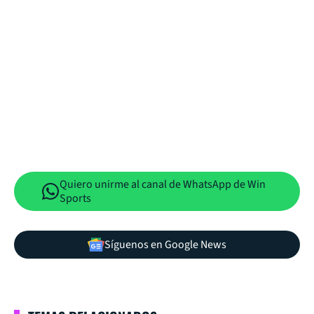
Quiero unirme al canal de WhatsApp de Win
Sports
Síguenos en Google News