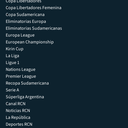
Copa Libertadores
Copa Libertadores Femenina
Copa Sudamericana
Eliminatorias Europa
Eliminatorias Sudamericanas
Europa League
European Championship
Kirin Cup
La Liga
Ligue 1
Nations League
Premier League
Recopa Sudamericana
Serie A
Súperliga Argentina
Canal RCN
Noticias RCN
La República
Deportes RCN