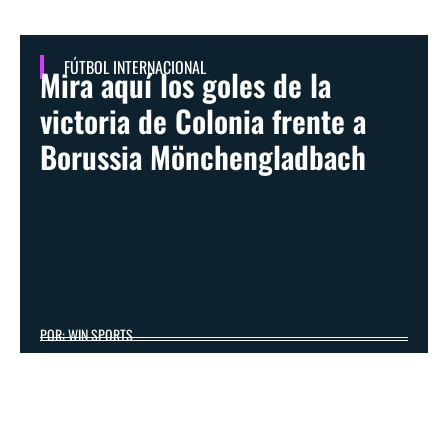
FÚTBOL INTERNACIONAL
Mira aquí los goles de la
victoria de Colonia frente a
Borussia Mönchengladbach
POR: WIN SPORTS