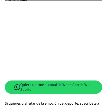
Quiero unirme al canal de WhatsApp de Win
Sports
Si quieres disfrutar de la emoción del deporte, suscríbete a