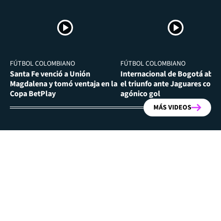
FÚTBOL COLOMBIANO
FÚTBOL COLOMBIANO
Santa Fe venció a Unión
Internacional de Bogotá abra
Magdalena y tomó ventaja en la
el triunfo ante Jaguares con
Copa BetPlay
agónico gol
MÁS VIDEOS