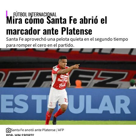
FÚTBOL INTERNACIONAL
Mira cómo Santa Fe abrió el
marcador ante Platense
Santa Fe aprovechó una pelota quieta en el segundo tiempo
para romper el cero en el partido.
Santa Fe anotó ante Platense / AFP
POR: WIN SPORTS